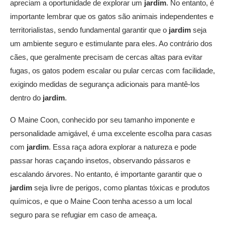
apreciam a oportunidade de explorar um
jardim
. No entanto, é
importante lembrar que os gatos são animais independentes e
territorialistas, sendo fundamental garantir que o
jardim
seja
um ambiente seguro e estimulante para eles. Ao contrário dos
cães, que geralmente precisam de cercas altas para evitar
fugas, os gatos podem escalar ou pular cercas com facilidade,
exigindo medidas de segurança adicionais para mantê-los
dentro do
jardim
.
O Maine Coon, conhecido por seu tamanho imponente e
personalidade amigável, é uma excelente escolha para casas
com
jardim
. Essa raça adora explorar a natureza e pode
passar horas caçando insetos, observando pássaros e
escalando árvores. No entanto, é importante garantir que o
jardim
seja livre de perigos, como plantas tóxicas e produtos
químicos, e que o Maine Coon tenha acesso a um local
seguro para se refugiar em caso de ameaça.