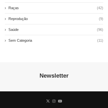
Raças
(42)
Reprodução
(9)
Saúde
(96)
Sem Categoria
(11)
Newsletter