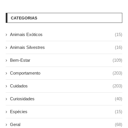
CATEGORIAS
Animais Exóticos
(15)
Animais Silvestres
(16)
Bem-Estar
(109)
Comportamento
(203)
Cuidados
(203)
Curiosidades
(40)
Espécies
(15)
Geral
(68)