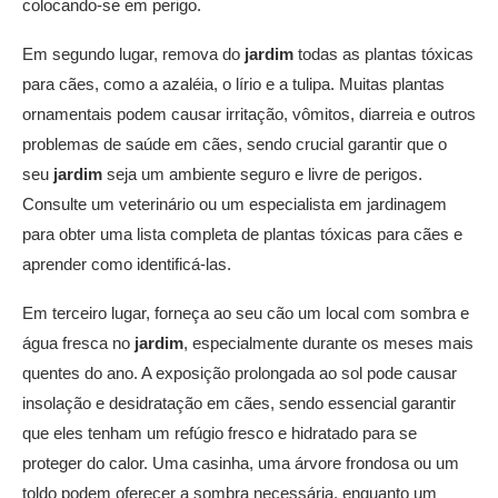
colocando-se em perigo.
Em segundo lugar, remova do
jardim
todas as plantas tóxicas
para cães, como a azaléia, o lírio e a tulipa. Muitas plantas
ornamentais podem causar irritação, vômitos, diarreia e outros
problemas de saúde em cães, sendo crucial garantir que o
seu
jardim
seja um ambiente seguro e livre de perigos.
Consulte um veterinário ou um especialista em jardinagem
para obter uma lista completa de plantas tóxicas para cães e
aprender como identificá-las.
Em terceiro lugar, forneça ao seu cão um local com sombra e
água fresca no
jardim
, especialmente durante os meses mais
quentes do ano. A exposição prolongada ao sol pode causar
insolação e desidratação em cães, sendo essencial garantir
que eles tenham um refúgio fresco e hidratado para se
proteger do calor. Uma casinha, uma árvore frondosa ou um
toldo podem oferecer a sombra necessária, enquanto um