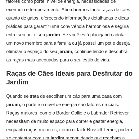
fatores como porte, nível de energia, necessidades de
exercício e temperamento. Abordaremos tanto raças de cães
quanto de gatos, oferecendo informações detalhadas e dicas
práticas para garantir uma convivência harmoniosa e segura
entre seu pet e seu
jardim
. Se você está planejando adotar
um novo membro para a família ou já possui um pet e deseja
otimizar o espaço do seu
jardim
, continue lendo e descubra
as raças mais adequadas para o seu estilo de vida.
Raças de Cães Ideais para Desfrutar do
Jardim
Quando se trata de escolher um cão para uma casa com
jardim
, o porte e o nível de energia são fatores cruciais.
Raças maiores, como o Border Collie e o Labrador Retriever,
necessitam de muito espaço para correr e gastar energia,
enquanto raças menores, como o Jack Russell Terrier, podem
se contentar com um
jardim
menor, desde que recebam a