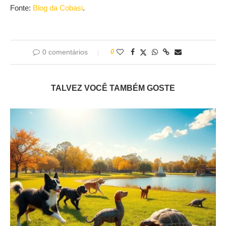
Fonte:
Blog da Cobasi
.
0 comentários
0
TALVEZ VOCÊ TAMBÉM GOSTE