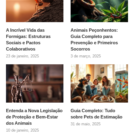
A Incrível Vida das
Animais Peçonhentos:
Formigas: Estruturas
Guia Completo para
Sociais e Pactos
Prevenção e Primeiros
Colaborativos
Socorros
23 de janeiro, 2025
3 de março, 2025
Entenda a Nova Legislação
Guia Completo: Tudo
de Proteção e Bem-Estar
sobre
Pets de Estimação
dos Animais
31 de maio, 2025
10 de janeiro, 2025