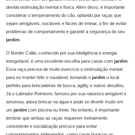
devida estimulação mental e física. Além disso, é importante
considerar o temperamento do cão, optando por raças que
sejam amigáveis, sociáveis e fáceis de treinar, a fim de evitar
problemas de comportamento e garantir a segurança do seu
jardim
.
O Border Collie, conhecido por sua inteligência e energia
inesgotável, é uma excelente escolha para casas com
jardim
.
Essa raça precisa de muito exercício e estimulação mental
para se manter feliz e saudável, tornando o
jardim
o local
perfeito para brincadeiras de busca, agility e outros desafios.
Já o Labrador Retriever, famoso por sua natureza amigável e
amorosa, adora brincar na água e pode se divertir muito em
um
jardim
com piscina ou fonte. No entanto, é importante
lembrar que ambas as raças requerem treinamento
consistente e socialização precoce para evitar
comportamentos indesejados, como cavar buracos ou