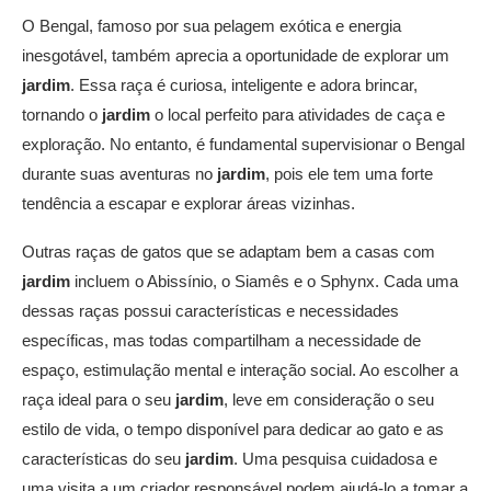
O Bengal, famoso por sua pelagem exótica e energia
inesgotável, também aprecia a oportunidade de explorar um
jardim
. Essa raça é curiosa, inteligente e adora brincar,
tornando o
jardim
o local perfeito para atividades de caça e
exploração. No entanto, é fundamental supervisionar o Bengal
durante suas aventuras no
jardim
, pois ele tem uma forte
tendência a escapar e explorar áreas vizinhas.
Outras raças de gatos que se adaptam bem a casas com
jardim
incluem o Abissínio, o Siamês e o Sphynx. Cada uma
dessas raças possui características e necessidades
específicas, mas todas compartilham a necessidade de
espaço, estimulação mental e interação social. Ao escolher a
raça ideal para o seu
jardim
, leve em consideração o seu
estilo de vida, o tempo disponível para dedicar ao gato e as
características do seu
jardim
. Uma pesquisa cuidadosa e
uma visita a um criador responsável podem ajudá-lo a tomar a