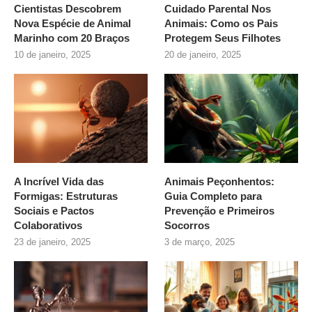
Cientistas Descobrem
Cuidado Parental Nos
Nova Espécie de Animal
Animais: Como os Pais
Marinho com 20 Braços
Protegem Seus Filhotes
10 de janeiro, 2025
20 de janeiro, 2025
A Incrível Vida das
Animais Peçonhentos:
Formigas: Estruturas
Guia Completo para
Sociais e Pactos
Prevenção e Primeiros
Colaborativos
Socorros
23 de janeiro, 2025
3 de março, 2025