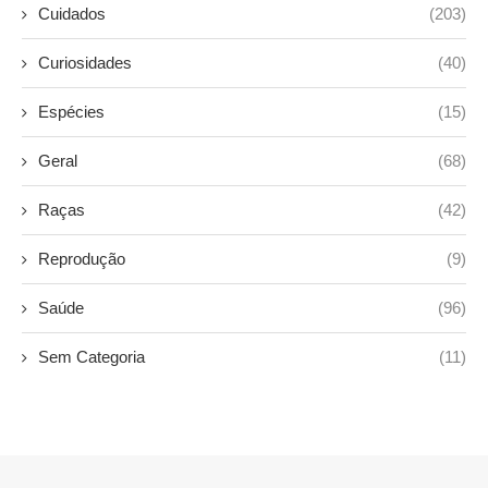
Cuidados
(203)
Curiosidades
(40)
Espécies
(15)
Geral
(68)
Raças
(42)
Reprodução
(9)
Saúde
(96)
Sem Categoria
(11)