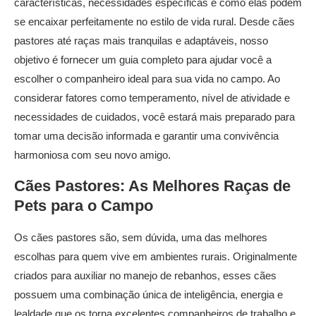
características, necessidades específicas e como elas podem
se encaixar perfeitamente no estilo de vida rural. Desde cães
pastores até raças mais tranquilas e adaptáveis, nosso
objetivo é fornecer um guia completo para ajudar você a
escolher o companheiro ideal para sua vida no campo. Ao
considerar fatores como temperamento, nível de atividade e
necessidades de cuidados, você estará mais preparado para
tomar uma decisão informada e garantir uma convivência
harmoniosa com seu novo amigo.
Cães Pastores: As Melhores
Raças de
Pets
para o Campo
Os cães pastores são, sem dúvida, uma das melhores
escolhas para quem vive em ambientes rurais. Originalmente
criados para auxiliar no manejo de rebanhos, esses cães
possuem uma combinação única de inteligência, energia e
lealdade que os torna excelentes companheiros de trabalho e