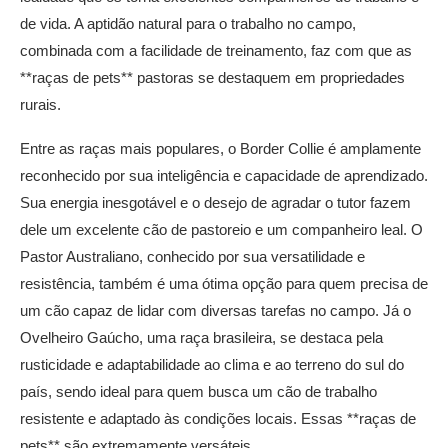
de vida. A aptidão natural para o trabalho no campo,
combinada com a facilidade de treinamento, faz com que as
**raças de pets** pastoras se destaquem em propriedades
rurais.
Entre as raças mais populares, o Border Collie é amplamente
reconhecido por sua inteligência e capacidade de aprendizado.
Sua energia inesgotável e o desejo de agradar o tutor fazem
dele um excelente cão de pastoreio e um companheiro leal. O
Pastor Australiano, conhecido por sua versatilidade e
resistência, também é uma ótima opção para quem precisa de
um cão capaz de lidar com diversas tarefas no campo. Já o
Ovelheiro Gaúcho, uma raça brasileira, se destaca pela
rusticidade e adaptabilidade ao clima e ao terreno do sul do
país, sendo ideal para quem busca um cão de trabalho
resistente e adaptado às condições locais. Essas **raças de
pets** são extremamente versáteis.