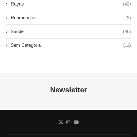
Raças
(42)
Reprodução
(9)
Saúde
(96)
Sem Categoria
(11)
Newsletter