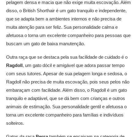
pelagem densa e macia que não exige muita escovação. Além
disso, o British Shorthair é um gato tranquilo e independente,
que se adapta bem a ambientes internos e não precisa de
muita atenção para ser feliz. Sua personalidade calma e
afetuosa o torna um excelente companheiro para pessoas que
buscam um gato de baixa manutenção.
Outra raça que se destaca pela sua facilidade de cuidado é o
Ragdoll
, um gato dócil e amigável que adora passar tempo
com seus tutores. Apesar de sua pelagem longa e sedosa, o
Ragdoll não precisa de muita escovação, pois seus pelos não
embaraçam com facilidade. Além disso, o Ragdoll é um gato
tranquilo e adaptável, que se dá bem com crianças e outros
animais de estimação. Sua personalidade gentil e afetuosa o
torna um excelente companheiro para famílias e indivíduos
solteiros.
Gatos da raça
Persa
também se encaixam na categoria de