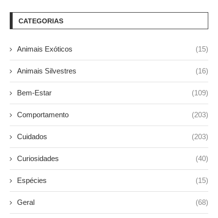
CATEGORIAS
Animais Exóticos
(15)
Animais Silvestres
(16)
Bem-Estar
(109)
Comportamento
(203)
Cuidados
(203)
Curiosidades
(40)
Espécies
(15)
Geral
(68)