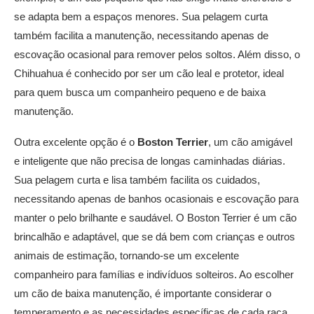
se adapta bem a espaços menores. Sua pelagem curta
também facilita a manutenção, necessitando apenas de
escovação ocasional para remover pelos soltos. Além disso, o
Chihuahua é conhecido por ser um cão leal e protetor, ideal
para quem busca um companheiro pequeno e de baixa
manutenção.
Outra excelente opção é o
Boston Terrier
, um cão amigável
e inteligente que não precisa de longas caminhadas diárias.
Sua pelagem curta e lisa também facilita os cuidados,
necessitando apenas de banhos ocasionais e escovação para
manter o pelo brilhante e saudável. O Boston Terrier é um cão
brincalhão e adaptável, que se dá bem com crianças e outros
animais de estimação, tornando-se um excelente
companheiro para famílias e indivíduos solteiros. Ao escolher
um cão de baixa manutenção, é importante considerar o
temperamento e as necessidades específicas de cada raça,