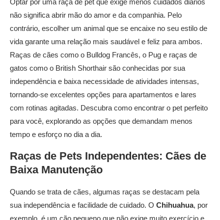
Optar por uma raça de pet que exige menos cuidados diários
não significa abrir mão do amor e da companhia. Pelo
contrário, escolher um animal que se encaixe no seu estilo de
vida garante uma relação mais saudável e feliz para ambos.
Raças de cães como o Bulldog Francês, o Pug e raças de
gatos como o British Shorthair são conhecidas por sua
independência e baixa necessidade de atividades intensas,
tornando-se excelentes opções para apartamentos e lares
com rotinas agitadas. Descubra como encontrar o pet perfeito
para você, explorando as opções que demandam menos
tempo e esforço no dia a dia.
Raças de Pets
Independentes: Cães de
Baixa Manutenção
Quando se trata de cães, algumas raças se destacam pela
sua independência e facilidade de cuidado. O
Chihuahua
, por
exemplo, é um cão pequeno que não exige muito exercício e