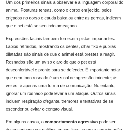
Um dos primeiros sinais a observar é a linguagem corporal do
animal. Posturas tensas, como o corpo enrijecido, pelos
eriçados no dorso e cauda baixa ou entre as pernas, indicam
que o pet está se sentindo ameaçado.
Expressões faciais também fornecem pistas importantes.
Lábios retraídos, mostrando os dentes, olhar fixo e pupilas
dilatadas são sinais de que o animal está prestes a reagir.
Rosnados são um aviso claro de que o pet está
desconfortável e pronto para se defender. É importante notar
que nem todo rosnado é um sinal de agressão iminente; às
vezes, é apenas uma forma de comunicação. No entanto,
ignorar um rosnado pode levar a um ataque. Outros sinais
incluem respiração ofegante, tremores e tentativas de se
esconder ou evitar o contato visual.
Em alguns casos, o
comportamento agressivo
pode ser
desencadeado por gatilhos específicos, como a aproximação