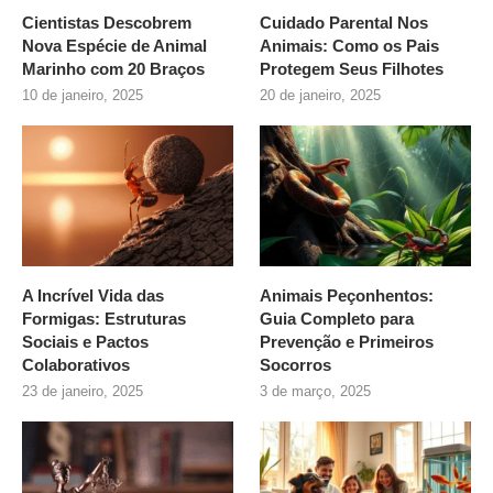
Cientistas Descobrem
Cuidado Parental Nos
Nova Espécie de Animal
Animais: Como os Pais
Marinho com 20 Braços
Protegem Seus Filhotes
10 de janeiro, 2025
20 de janeiro, 2025
A Incrível Vida das
Animais Peçonhentos:
Formigas: Estruturas
Guia Completo para
Sociais e Pactos
Prevenção e Primeiros
Colaborativos
Socorros
23 de janeiro, 2025
3 de março, 2025