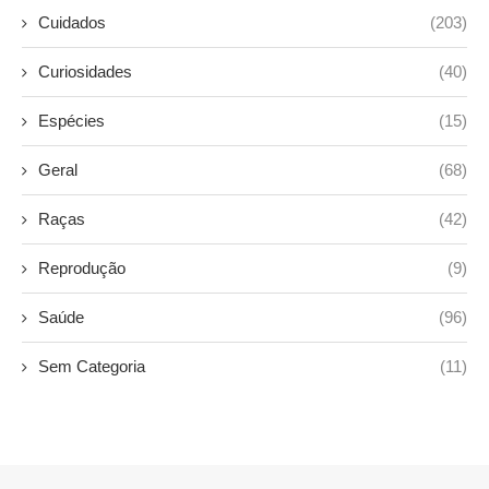
Cuidados
(203)
Curiosidades
(40)
Espécies
(15)
Geral
(68)
Raças
(42)
Reprodução
(9)
Saúde
(96)
Sem Categoria
(11)