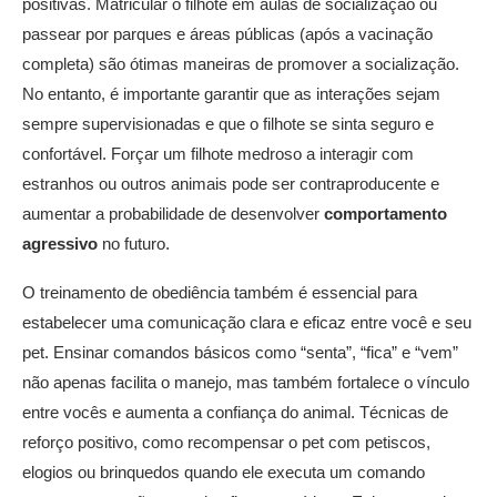
positivas. Matricular o filhote em aulas de socialização ou
passear por parques e áreas públicas (após a vacinação
completa) são ótimas maneiras de promover a socialização.
No entanto, é importante garantir que as interações sejam
sempre supervisionadas e que o filhote se sinta seguro e
confortável. Forçar um filhote medroso a interagir com
estranhos ou outros animais pode ser contraproducente e
aumentar a probabilidade de desenvolver
comportamento
agressivo
no futuro.
O treinamento de obediência também é essencial para
estabelecer uma comunicação clara e eficaz entre você e seu
pet. Ensinar comandos básicos como “senta”, “fica” e “vem”
não apenas facilita o manejo, mas também fortalece o vínculo
entre vocês e aumenta a confiança do animal. Técnicas de
reforço positivo, como recompensar o pet com petiscos,
elogios ou brinquedos quando ele executa um comando