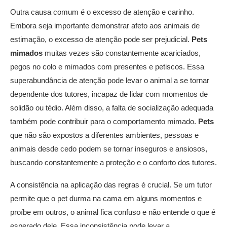
Outra causa comum é o excesso de atenção e carinho.
Embora seja importante demonstrar afeto aos animais de
estimação, o excesso de atenção pode ser prejudicial.
Pets
mimados
muitas vezes são constantemente acariciados,
pegos no colo e mimados com presentes e petiscos. Essa
superabundância de atenção pode levar o animal a se tornar
dependente dos tutores, incapaz de lidar com momentos de
solidão ou tédio. Além disso, a falta de socialização adequada
também pode contribuir para o comportamento mimado.
Pets
que não são expostos a diferentes ambientes, pessoas e
animais desde cedo podem se tornar inseguros e ansiosos,
buscando constantemente a proteção e o conforto dos tutores.
A consistência na aplicação das regras é crucial. Se um tutor
permite que o pet durma na cama em alguns momentos e
proíbe em outros, o animal fica confuso e não entende o que é
esperado dele. Essa inconsistência pode levar a