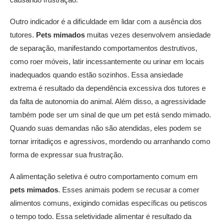
Outro indicador é a dificuldade em lidar com a ausência dos
tutores.
Pets mimados
muitas vezes desenvolvem ansiedade
de separação, manifestando comportamentos destrutivos,
como roer móveis, latir incessantemente ou urinar em locais
inadequados quando estão sozinhos. Essa ansiedade
extrema é resultado da dependência excessiva dos tutores e
da falta de autonomia do animal. Além disso, a agressividade
também pode ser um sinal de que um pet está sendo mimado.
Quando suas demandas não são atendidas, eles podem se
tornar irritadiços e agressivos, mordendo ou arranhando como
forma de expressar sua frustração.
A alimentação seletiva é outro comportamento comum em
pets mimados
. Esses animais podem se recusar a comer
alimentos comuns, exigindo comidas específicas ou petiscos
o tempo todo. Essa seletividade alimentar é resultado da