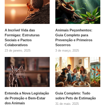
A Incrível Vida das
Animais Peçonhentos:
Formigas: Estruturas
Guia Completo para
Sociais e Pactos
Prevenção e Primeiros
Colaborativos
Socorros
23 de janeiro, 2025
3 de março, 2025
Entenda a Nova Legislação
Guia Completo: Tudo
de Proteção e Bem-Estar
sobre
Pets de Estimação
dos Animais
31 de maio, 2025