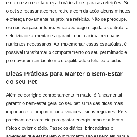
em excesso e estabeleça horários fixos para as refeições. Se
o pet se recusar a comer, retire a comida após alguns minutos
e ofereça novamente na próxima refeição. Não se preocupe,
ele não vai passar fome. Essa abordagem ajuda a controlar a
seletividade alimentar e a garantir que o animal receba os
nutrientes necessários. Ao implementar essas estratégias, é
possível transformar o comportamento do seu pet mimado e
promover um ambiente mais equilibrado e feliz para todos.
Dicas Práticas para Manter o Bem-Estar
do seu
Pet
Além de corrigir o comportamento mimado, é fundamental
garantir o bem-estar geral do seu pet. Uma das dicas mais
importantes é proporcionar atividades físicas regulares.
Pets
precisam de exercício para gastar energia, manter a forma
física e evitar o tédio. Passeios diários, brincadeiras e
atividades que estimulem o movimento são essenciais para a