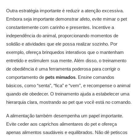
Outra estratégia importante é reduzir a atenção excessiva.
Embora seja importante demonstrar afeto, evite mimar o pet
constantemente com carinho e presentes. Incentive a
independência do animal, proporcionando momentos de
solidão e atividades que ele possa realizar sozinho. Por
exemplo, ofereça brinquedos interativos que o mantenham
entretido e estimulem sua mente. Além disso, o treinamento
de obediência é uma ferramenta poderosa para corrigir o
comportamento de
pets mimados
. Ensine comandos
básicos, como “senta”, “fica” e “vem”, e recompense o animal
quando ele obedecer. O treinamento ajuda a estabelecer uma
hierarquia clara, mostrando ao pet que você está no comando.
A alimentação também desempenha um papel importante.
Evite ceder aos caprichos alimentares do pet e ofereça
apenas alimentos saudáveis e equilibrados. Não dê petiscos