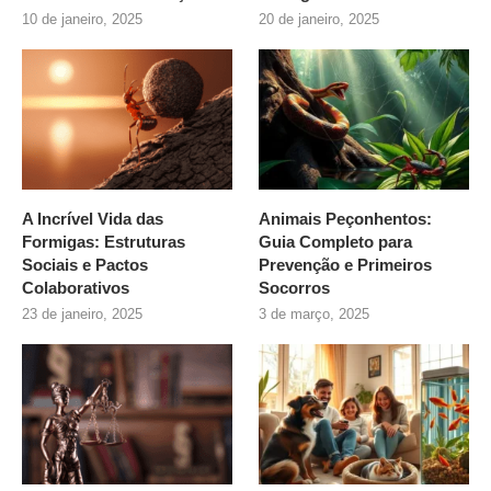
10 de janeiro, 2025
20 de janeiro, 2025
A Incrível Vida das
Animais Peçonhentos:
Formigas: Estruturas
Guia Completo para
Sociais e Pactos
Prevenção e Primeiros
Colaborativos
Socorros
23 de janeiro, 2025
3 de março, 2025