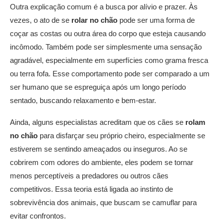
Outra explicação comum é a busca por alívio e prazer. Às
vezes, o ato de se
rolar no chão
pode ser uma forma de
coçar as costas ou outra área do corpo que esteja causando
incômodo. Também pode ser simplesmente uma sensação
agradável, especialmente em superfícies como grama fresca
ou terra fofa. Esse comportamento pode ser comparado a um
ser humano que se espreguiça após um longo período
sentado, buscando relaxamento e bem-estar.
Ainda, alguns especialistas acreditam que os cães se
rolam
no chão
para disfarçar seu próprio cheiro, especialmente se
estiverem se sentindo ameaçados ou inseguros. Ao se
cobrirem com odores do ambiente, eles podem se tornar
menos perceptíveis a predadores ou outros cães
competitivos. Essa teoria está ligada ao instinto de
sobrevivência dos animais, que buscam se camuflar para
evitar confrontos.