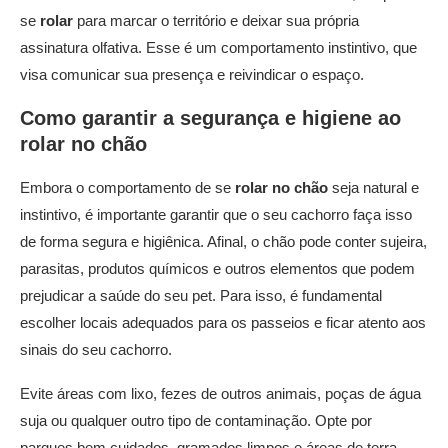
se
rolar
para marcar o território e deixar sua própria
assinatura olfativa. Esse é um comportamento instintivo, que
visa comunicar sua presença e reivindicar o espaço.
Como garantir a segurança e higiene ao
rolar no chão
Embora o comportamento de se
rolar no chão
seja natural e
instintivo, é importante garantir que o seu cachorro faça isso
de forma segura e higiênica. Afinal, o chão pode conter sujeira,
parasitas, produtos químicos e outros elementos que podem
prejudicar a saúde do seu pet. Para isso, é fundamental
escolher locais adequados para os passeios e ficar atento aos
sinais do seu cachorro.
Evite áreas com lixo, fezes de outros animais, poças de água
suja ou qualquer outro tipo de contaminação. Opte por
parques bem cuidados, gramados limpos e áreas de terra