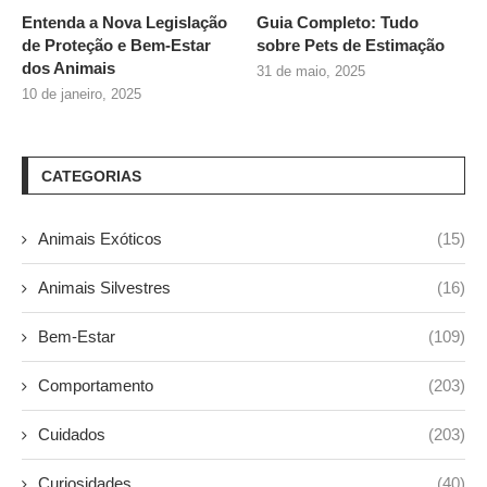
Entenda a Nova Legislação
Guia Completo: Tudo
de Proteção e Bem-Estar
sobre
Pets de Estimação
dos Animais
31 de maio, 2025
10 de janeiro, 2025
CATEGORIAS
Animais Exóticos
(15)
Animais Silvestres
(16)
Bem-Estar
(109)
Comportamento
(203)
Cuidados
(203)
Curiosidades
(40)