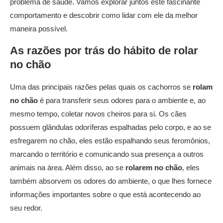
problema de saúde. Vamos explorar juntos este fascinante
comportamento e descobrir como lidar com ele da melhor
maneira possível.
As razões por trás do hábito de
rolar
no chão
Uma das principais razões pelas quais os cachorros se
rolam
no chão
é para transferir seus odores para o ambiente e, ao
mesmo tempo, coletar novos cheiros para si. Os cães
possuem glândulas odoríferas espalhadas pelo corpo, e ao se
esfregarem no chão, eles estão espalhando seus feromônios,
marcando o território e comunicando sua presença a outros
animais na área. Além disso, ao se
rolarem no chão
, eles
também absorvem os odores do ambiente, o que lhes fornece
informações importantes sobre o que está acontecendo ao
seu redor.