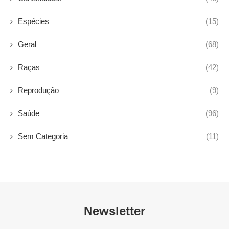
Espécies
(15)
Geral
(68)
Raças
(42)
Reprodução
(9)
Saúde
(96)
Sem Categoria
(11)
Newsletter