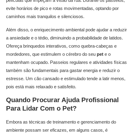
películas que impeçam a visão da rua. Durante os passeios,
evite horários de pico e rotas movimentadas, optando por
caminhos mais tranquilos e silenciosos.
Além disso, o enriquecimento ambiental pode ajudar a reduzir
a ansiedade e o tédio, diminuindo a probabilidade de latidos.
Ofereça brinquedos interativos, como quebra-cabeças e
mordedores, que estimulem o cérebro do seu
pet
e o
mantenham ocupado. Passeios regulares e atividades físicas
também são fundamentais para gastar energia e reduzir o
estresse. Um cão cansado e estimulado tende a latir menos,
pois está mais relaxado e satisfeito.
Quando Procurar Ajuda Profissional
Para Lidar Com o
Pet
?
Embora as técnicas de treinamento e gerenciamento do
ambiente possam ser eficazes, em alguns casos, é