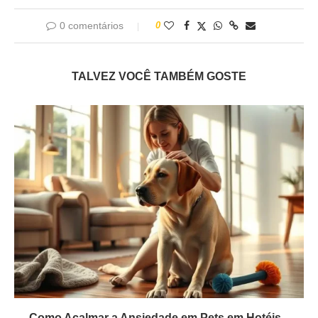
0 comentários
0
TALVEZ VOCÊ TAMBÉM GOSTE
Como Acalmar a Ansiedade em Pets em Hotéis...