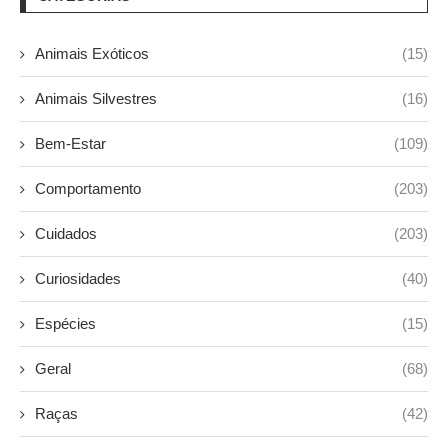
Animais Exóticos
(15)
Animais Silvestres
(16)
Bem-Estar
(109)
Comportamento
(203)
Cuidados
(203)
Curiosidades
(40)
Espécies
(15)
Geral
(68)
Raças
(42)