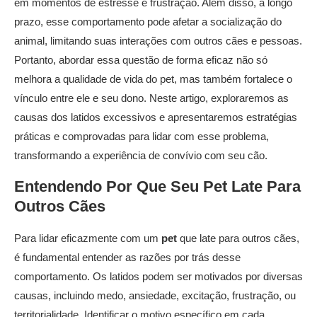
em momentos de estresse e frustração. Além disso, a longo
prazo, esse comportamento pode afetar a socialização do
animal, limitando suas interações com outros cães e pessoas.
Portanto, abordar essa questão de forma eficaz não só
melhora a qualidade de vida do pet, mas também fortalece o
vínculo entre ele e seu dono. Neste artigo, exploraremos as
causas dos latidos excessivos e apresentaremos estratégias
práticas e comprovadas para lidar com esse problema,
transformando a experiência de convívio com seu cão.
Entendendo Por Que Seu
Pet
Late Para
Outros Cães
Para lidar eficazmente com um
pet
que late para outros cães,
é fundamental entender as razões por trás desse
comportamento. Os latidos podem ser motivados por diversas
causas, incluindo medo, ansiedade, excitação, frustração, ou
territorialidade. Identificar o motivo específico em cada