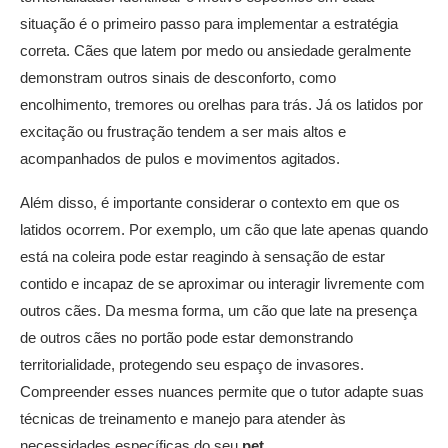
situação é o primeiro passo para implementar a estratégia
correta. Cães que latem por medo ou ansiedade geralmente
demonstram outros sinais de desconforto, como
encolhimento, tremores ou orelhas para trás. Já os latidos por
excitação ou frustração tendem a ser mais altos e
acompanhados de pulos e movimentos agitados.
Além disso, é importante considerar o contexto em que os
latidos ocorrem. Por exemplo, um cão que late apenas quando
está na coleira pode estar reagindo à sensação de estar
contido e incapaz de se aproximar ou interagir livremente com
outros cães. Da mesma forma, um cão que late na presença
de outros cães no portão pode estar demonstrando
territorialidade, protegendo seu espaço de invasores.
Compreender esses nuances permite que o tutor adapte suas
técnicas de treinamento e manejo para atender às
necessidades específicas do seu
pet
.