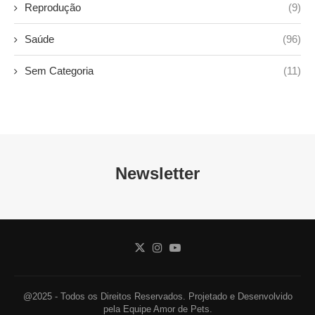
Reprodução
(9)
Saúde
(96)
Sem Categoria
(11)
Newsletter
@2025 - Todos os Direitos Reservados. Projetado e Desenvolvido
pela Equipe Amor de Pets.