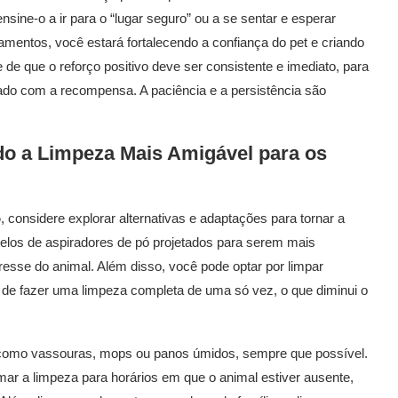
ine-o a ir para o “lugar seguro” ou a se sentar e esperar
entos, você estará fortalecendo a confiança do pet e criando
de que o reforço positivo deve ser consistente e imediato, para
do com a recompensa. A paciência e a persistência são
do a Limpeza Mais Amigável para os
ó
, considere explorar alternativas e adaptações para tornar a
elos de aspiradores de pó projetados para serem mais
tresse do animal. Além disso, você pode optar por limpar
de fazer uma limpeza completa de uma só vez, o que diminui o
a, como vassouras, mops ou panos úmidos, sempre que possível.
amar a limpeza para horários em que o animal estiver ausente,