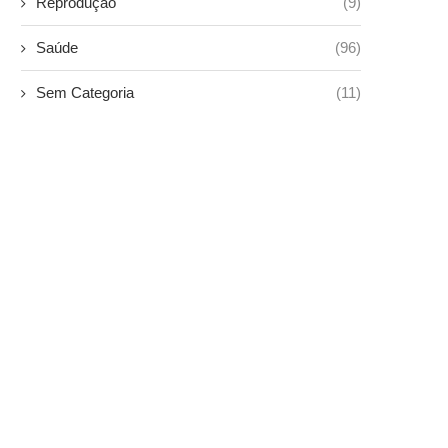
Reprodução
(9)
Saúde
(96)
Sem Categoria
(11)