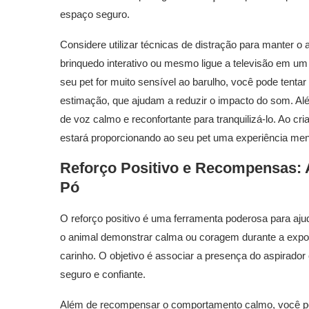
espaço seguro.
Considere utilizar técnicas de distração para manter o
brinquedo interativo ou mesmo ligue a televisão em 
seu pet for muito sensível ao barulho, você pode tentar
estimação, que ajudam a reduzir o impacto do som. Alé
de voz calmo e reconfortante para tranquilizá-lo. Ao cri
estará proporcionando ao seu pet uma experiência men
Reforço Positivo e Recompensas: 
Pó
O reforço positivo é uma ferramenta poderosa para aj
o animal demonstrar calma ou coragem durante a expos
carinho. O objetivo é associar a presença do aspirador 
seguro e confiante.
Além de recompensar o comportamento calmo, você pode u