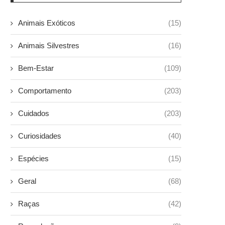
Animais Exóticos
(15)
Animais Silvestres
(16)
Bem-Estar
(109)
Comportamento
(203)
Cuidados
(203)
Curiosidades
(40)
Espécies
(15)
Geral
(68)
Raças
(42)