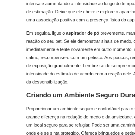
intensa e aumentando a intensidade ao longo do tempo.
de estimação. Deixe que ele cheire e explore o aparelh
uma associação positiva com a presença física do aspi
Em seguida, ligue o
aspirador de pó
brevemente, mant
reação do seu pet. Se ele demonstrar sinais de medo, 
imediatamente e tente novamente em outro momento, ma
calmo, recompense-o com um petisco. Aos poucos, redu
de exposição gradualmente. Lembre-se de sempre monit
intensidade do estímulo de acordo com a reação dele. 
da dessensibilização.
Criando um Ambiente Seguro Dura
Proporcionar um ambiente seguro e confortável para o 
grande diferença na redução do medo e da ansiedade. A
um local seguro para se refugiar. Pode ser uma caminh
onde ele se sinta protegido. Ofereça brinquedos e peti