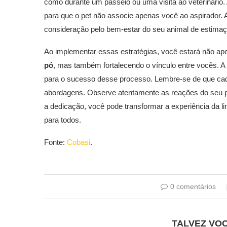
como durante um passeio ou uma visita ao veterinário.
para que o pet não associe apenas você ao aspirador. 
consideração pelo bem-estar do seu animal de estima
Ao implementar essas estratégias, você estará não ap
pó
, mas também fortalecendo o vínculo entre vocês. A
para o sucesso desse processo. Lembre-se de que cada
abordagens. Observe atentamente as reações do seu p
a dedicação, você pode transformar a experiência da 
para todos.
Fonte:
Cobasi
.
0 comentários
TALVEZ VO