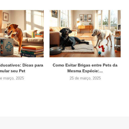
ducativos: Dicas para
Como Evitar Brigas entre Pets da
mular seu Pet
Mesma Espécie:...
de março, 2025
25 de março, 2025