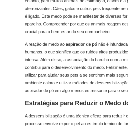
entanto, para muitos animais de estimação, o som e 
aterrorizantes. Cães, gatos e outros pets frequentem
é ligado. Este medo pode se manifestar de diversas for
aparelho. Compreender por que os animais reagem dess
crucial para o bem-estar do seu companheiro.
A reação de medo ao
aspirador de pó
não é infundada
humanos, o que significa que os ruídos altos produzid
intensa. Além disso, a associação do barulho com a 
contribui para o desenvolvimento do medo. Felizmente
utilizar para ajudar seus pets a se sentirem mais segur
ambiente calmo e utilizar métodos de dessensibilização 
aspirador de pó em algo menos estressante para o seu
Estratégias para Reduzir o Medo 
A dessensibilização é uma técnica eficaz para reduzir
processo envolve expor o pet ao estímulo temido de 