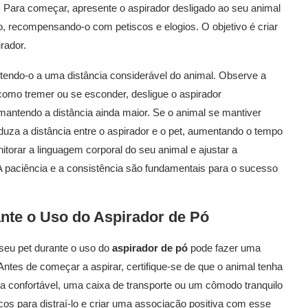
 Para começar, apresente o aspirador desligado ao seu animal
o, recompensando-o com petiscos e elogios. O objetivo é criar
rador.
endo-o a uma distância considerável do animal. Observe a
como tremer ou se esconder, desligue o aspirador
ntendo a distância ainda maior. Se o animal se mantiver
za a distância entre o aspirador e o pet, aumentando o tempo
orar a linguagem corporal do seu animal e ajustar a
A paciência e a consistência são fundamentais para o sucesso
nte o Uso do
Aspirador de Pó
seu pet durante o uso do
aspirador de pó
pode fazer uma
ntes de começar a aspirar, certifique-se de que o animal tenha
a confortável, uma caixa de transporte ou um cômodo tranquilo
scos para distraí-lo e criar uma associação positiva com esse