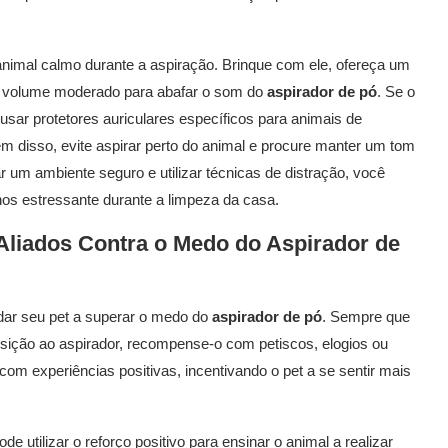
 animal calmo durante a aspiração. Brinque com ele, ofereça um
um volume moderado para abafar o som do
aspirador de pó
. Se o
 usar protetores auriculares específicos para animais de
m disso, evite aspirar perto do animal e procure manter um tom
ar um ambiente seguro e utilizar técnicas de distração, você
os estressante durante a limpeza da casa.
Aliados Contra o Medo do
Aspirador de
udar seu pet a superar o medo do
aspirador de pó
. Sempre que
ição ao aspirador, recompense-o com petiscos, elogios ou
com experiências positivas, incentivando o pet a se sentir mais
tilizar o reforço positivo para ensinar o animal a realizar