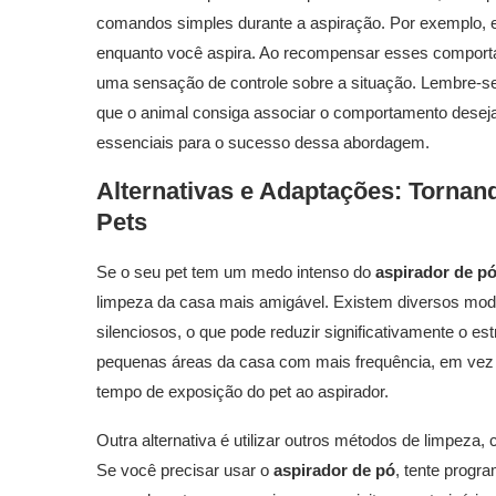
comandos simples durante a aspiração. Por exemplo, ens
enquanto você aspira. Ao recompensar esses comportam
uma sensação de controle sobre a situação. Lembre-se 
que o animal consiga associar o comportamento deseja
essenciais para o sucesso dessa abordagem.
Alternativas e Adaptações: Tornan
Pets
Se o seu pet tem um medo intenso do
aspirador de p
limpeza da casa mais amigável. Existem diversos mod
silenciosos, o que pode reduzir significativamente o es
pequenas áreas da casa com mais frequência, em vez 
tempo de exposição do pet ao aspirador.
Outra alternativa é utilizar outros métodos de limpez
Se você precisar usar o
aspirador de pó
, tente progr