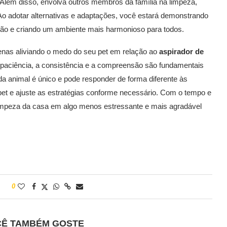
 Além disso, envolva outros membros da família na limpeza,
Ao adotar alternativas e adaptações, você estará demonstrando
ção e criando um ambiente mais harmonioso para todos.
enas aliviando o medo do seu pet em relação ao
aspirador de
 paciência, a consistência e a compreensão são fundamentais
 animal é único e pode responder de forma diferente às
et e ajuste as estratégias conforme necessário. Com o tempo e
limpeza da casa em algo menos estressante e mais agradável
0
CÊ TAMBÉM GOSTE