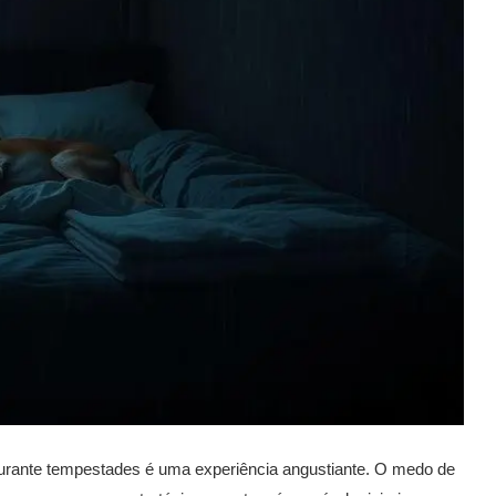
 durante tempestades é uma experiência angustiante. O medo de