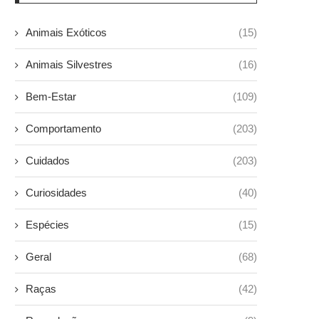
Animais Exóticos
(15)
Animais Silvestres
(16)
Bem-Estar
(109)
Comportamento
(203)
Cuidados
(203)
Curiosidades
(40)
Espécies
(15)
Geral
(68)
Raças
(42)