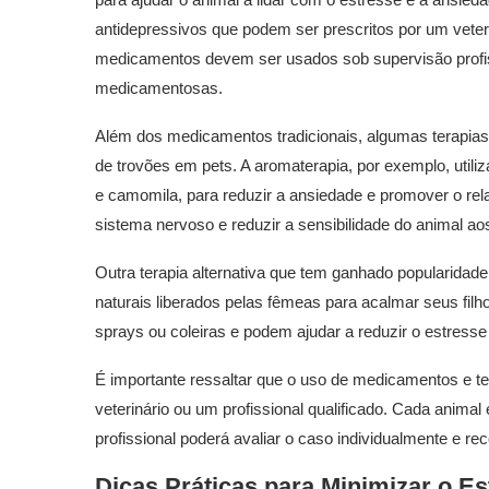
antidepressivos que podem ser prescritos por um veter
medicamentos devem ser usados sob supervisão profissi
medicamentosas.
Além dos medicamentos tradicionais, algumas terapias
de trovões em pets. A aromaterapia, por exemplo, util
e camomila, para reduzir a ansiedade e promover o rela
sistema nervoso e reduzir a sensibilidade do animal ao
Outra terapia alternativa que tem ganhado popularidade
naturais liberados pelas fêmeas para acalmar seus fil
sprays ou coleiras e podem ajudar a reduzir o estress
É importante ressaltar que o uso de medicamentos e t
veterinário ou um profissional qualificado. Cada anima
profissional poderá avaliar o caso individualmente e r
Dicas Práticas para Minimizar o E