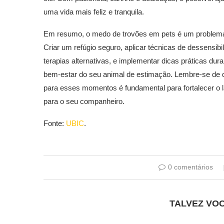
uma vida mais feliz e tranquila.
Em resumo, o medo de trovões em pets é um problema
Criar um refúgio seguro, aplicar técnicas de dessensi
terapias alternativas, e implementar dicas práticas du
bem-estar do seu animal de estimação. Lembre-se de q
para esses momentos é fundamental para fortalecer o la
para o seu companheiro.
Fonte:
UBIC
.
0 comentários
TALVEZ VO