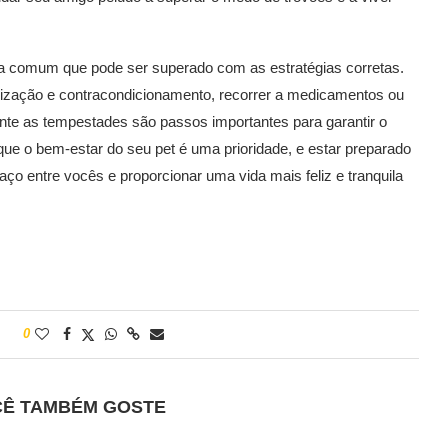
 comum que pode ser superado com as estratégias corretas.
bilização e contracondicionamento, recorrer a medicamentos ou
rante as tempestades são passos importantes para garantir o
ue o bem-estar do seu pet é uma prioridade, e estar preparado
ço entre vocês e proporcionar uma vida mais feliz e tranquila
0
CÊ TAMBÉM GOSTE