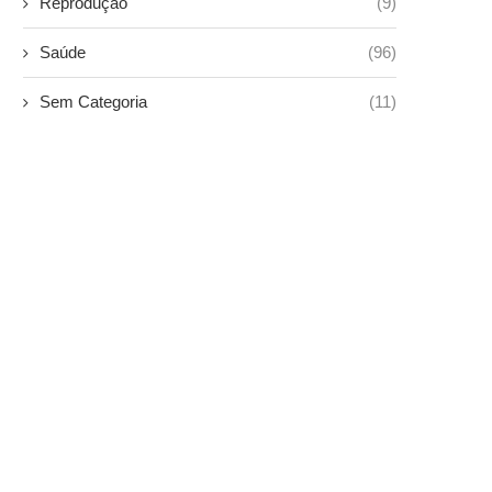
Reprodução
(9)
Saúde
(96)
Sem Categoria
(11)