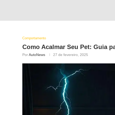
Comportamento
Como Acalmar Seu Pet: Guia p
Por
AutoNews
27 de fevereiro, 2025