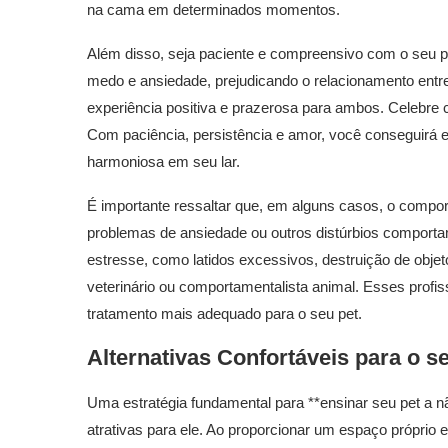
na cama em determinados momentos.
Além disso, seja paciente e compreensivo com o seu pe
medo e ansiedade, prejudicando o relacionamento entr
experiência positiva e prazerosa para ambos. Celebre
Com paciência, persistência e amor, você conseguirá en
harmoniosa em seu lar.
É importante ressaltar que, em alguns casos, o compo
problemas de ansiedade ou outros distúrbios comportam
estresse, como latidos excessivos, destruição de obje
veterinário ou comportamentalista animal. Esses profiss
tratamento mais adequado para o seu pet.
Alternativas Confortáveis para o s
Uma estratégia fundamental para **ensinar seu pet a nã
atrativas para ele. Ao proporcionar um espaço próprio e