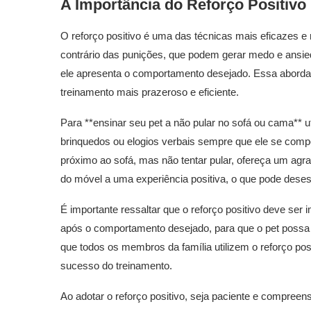
A Importância do Reforço Positivo
O reforço positivo é uma das técnicas mais eficazes 
contrário das punições, que podem gerar medo e ansie
ele apresenta o comportamento desejado. Essa abordage
treinamento mais prazeroso e eficiente.
Para **ensinar seu pet a não pular no sofá ou cama** ut
brinquedos ou elogios verbais sempre que ele se compo
próximo ao sofá, mas não tentar pular, ofereça um agra
do móvel a uma experiência positiva, o que pode desest
É importante ressaltar que o reforço positivo deve ser
após o comportamento desejado, para que o pet possa 
que todos os membros da família utilizem o reforço posi
sucesso do treinamento.
Ao adotar o reforço positivo, seja paciente e compree