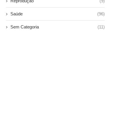
Reprodução
(9)
Saúde
(96)
Sem Categoria
(11)