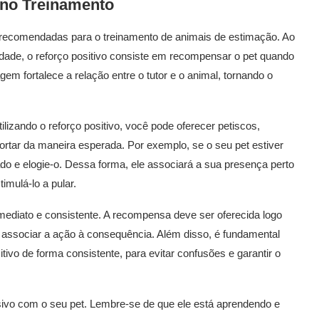
 no Treinamento
e recomendadas para o treinamento de animais de estimação. Ao
dade, o reforço positivo consiste em recompensar o pet quando
m fortalece a relação entre o tutor e o animal, tornando o
ilizando o reforço positivo, você pode oferecer petiscos,
rtar da maneira esperada. Por exemplo, se o seu pet estiver
do e elogie-o. Dessa forma, ele associará a sua presença perto
imulá-lo a pular.
 imediato e consistente. A recompensa deve ser oferecida logo
associar a ação à consequência. Além disso, é fundamental
tivo de forma consistente, para evitar confusões e garantir o
nsivo com o seu pet. Lembre-se de que ele está aprendendo e