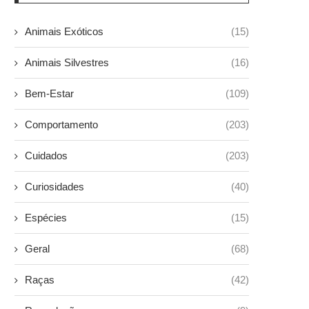
Animais Exóticos
(15)
Animais Silvestres
(16)
Bem-Estar
(109)
Comportamento
(203)
Cuidados
(203)
Curiosidades
(40)
Espécies
(15)
Geral
(68)
Raças
(42)