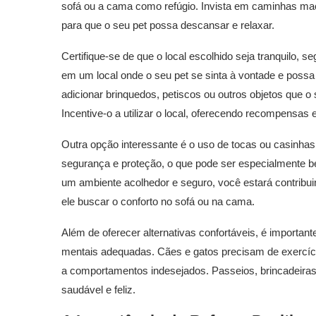
sofá ou a cama como refúgio. Invista em caminhas m
para que o seu pet possa descansar e relaxar.
Certifique-se de que o local escolhido seja tranquilo, s
em um local onde o seu pet se sinta à vontade e poss
adicionar brinquedos, petiscos ou outros objetos que o
Incentive-o a utilizar o local, oferecendo recompensas e
Outra opção interessante é o uso de tocas ou casinh
segurança e proteção, o que pode ser especialmente be
um ambiente acolhedor e seguro, você estará contribui
ele buscar o conforto no sofá ou na cama.
Além de oferecer alternativas confortáveis, é important
mentais adequadas. Cães e gatos precisam de exercícios
a comportamentos indesejados. Passeios, brincadeiras 
saudável e feliz.