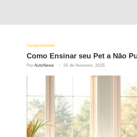
Comportamento
Como Ensinar seu Pet a Não P
Por
AutoNews
25 de fevereiro, 2025