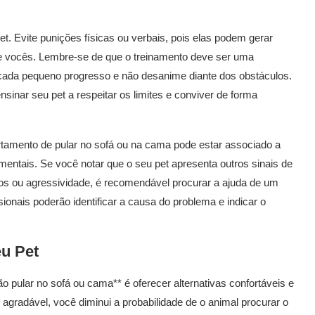
t. Evite punições físicas ou verbais, pois elas podem gerar
e vocês. Lembre-se de que o treinamento deve ser uma
 cada pequeno progresso e não desanime diante dos obstáculos.
sinar seu pet a respeitar os limites e conviver de forma
rtamento de pular no sofá ou na cama pode estar associado a
entais. Se você notar que o seu pet apresenta outros sinais de
tos ou agressividade, é recomendável procurar a ajuda de um
ionais poderão identificar a causa do problema e indicar o
eu Pet
o pular no sofá ou cama** é oferecer alternativas confortáveis e
 agradável, você diminui a probabilidade de o animal procurar o