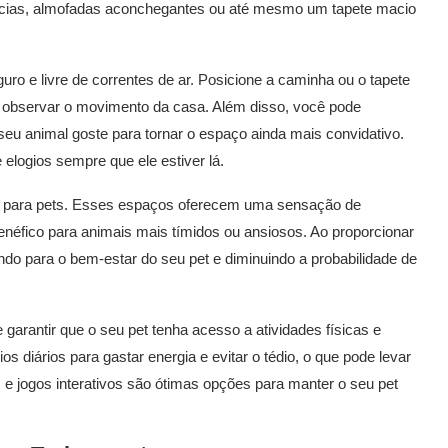
acias, almofadas aconchegantes ou até mesmo um tapete macio
eguro e livre de correntes de ar. Posicione a caminha ou o tapete
a observar o movimento da casa. Além disso, você pode
 seu animal goste para tornar o espaço ainda mais convidativo.
 elogios sempre que ele estiver lá.
as para pets. Esses espaços oferecem uma sensação de
néfico para animais mais tímidos ou ansiosos. Ao proporcionar
ndo para o bem-estar do seu pet e diminuindo a probabilidade de
e garantir que o seu pet tenha acesso a atividades físicas e
 diários para gastar energia e evitar o tédio, o que pode levar
e jogos interativos são ótimas opções para manter o seu pet