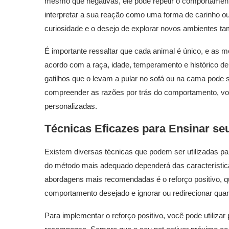
mesmo que negativas, ele pode repetir o comportamen
interpretar a sua reação como uma forma de carinho ou
curiosidade e o desejo de explorar novos ambientes t
É importante ressaltar que cada animal é único, e as 
acordo com a raça, idade, temperamento e histórico de 
gatilhos que o levam a pular no sofá ou na cama pode 
compreender as razões por trás do comportamento, voc
personalizadas.
Técnicas Eficazes para Ensinar se
Existem diversas técnicas que podem ser utilizadas par
do método mais adequado dependerá das característica
abordagens mais recomendadas é o reforço positivo, q
comportamento desejado e ignorar ou redirecionar quan
Para implementar o reforço positivo, você pode utiliza