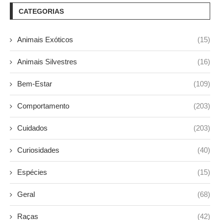
CATEGORIAS
Animais Exóticos
(15)
Animais Silvestres
(16)
Bem-Estar
(109)
Comportamento
(203)
Cuidados
(203)
Curiosidades
(40)
Espécies
(15)
Geral
(68)
Raças
(42)