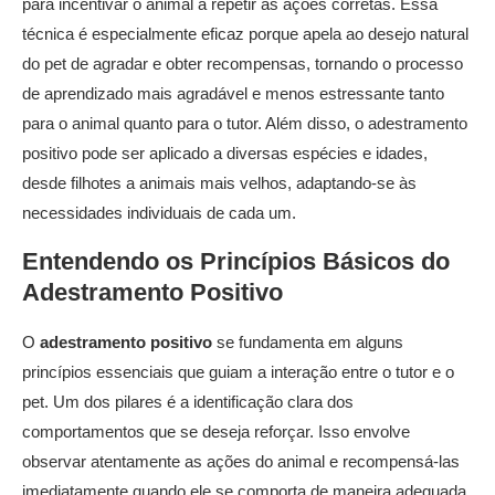
para incentivar o animal a repetir as ações corretas. Essa
técnica é especialmente eficaz porque apela ao desejo natural
do pet de agradar e obter recompensas, tornando o processo
de aprendizado mais agradável e menos estressante tanto
para o animal quanto para o tutor. Além disso, o adestramento
positivo pode ser aplicado a diversas espécies e idades,
desde filhotes a animais mais velhos, adaptando-se às
necessidades individuais de cada um.
Entendendo os Princípios Básicos do
Adestramento Positivo
O
adestramento positivo
se fundamenta em alguns
princípios essenciais que guiam a interação entre o tutor e o
pet. Um dos pilares é a identificação clara dos
comportamentos que se deseja reforçar. Isso envolve
observar atentamente as ações do animal e recompensá-las
imediatamente quando ele se comporta de maneira adequada.