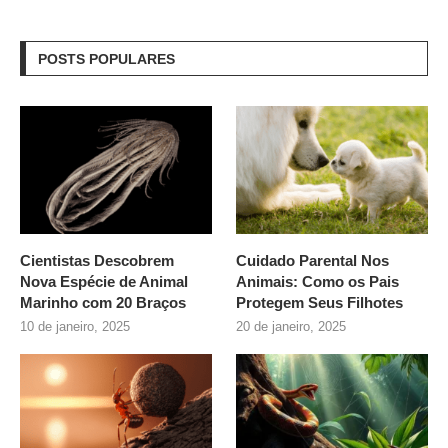
POSTS POPULARES
Cientistas Descobrem
Cuidado Parental Nos
Nova Espécie de Animal
Animais: Como os Pais
Marinho com 20 Braços
Protegem Seus Filhotes
10 de janeiro, 2025
20 de janeiro, 2025