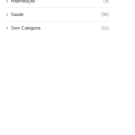
Reprodução
(9)
Saúde
(96)
Sem Categoria
(11)