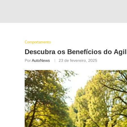
Comportamento
Descubra os Benefícios do
Agil
Por
AutoNews
23 de fevereiro, 2025