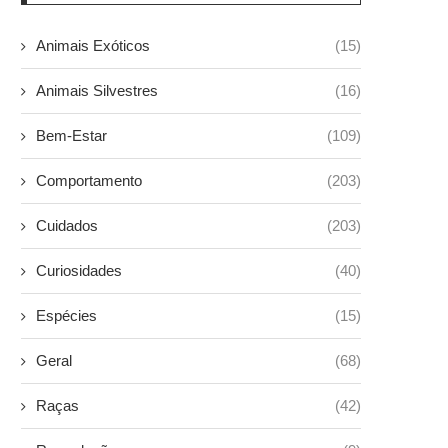
Animais Exóticos
(15)
Animais Silvestres
(16)
Bem-Estar
(109)
Comportamento
(203)
Cuidados
(203)
Curiosidades
(40)
Espécies
(15)
Geral
(68)
Raças
(42)