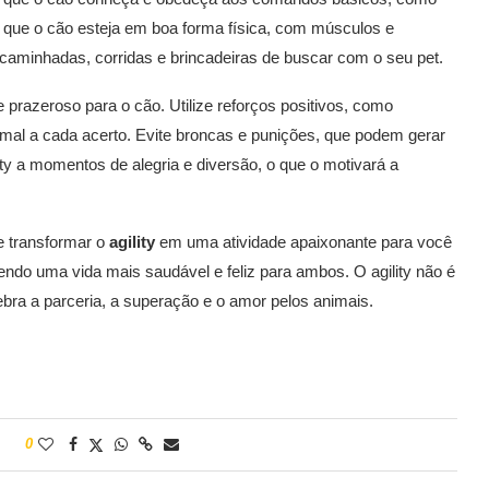
nte que o cão esteja em boa forma física, com músculos e
r caminhadas, corridas e brincadeiras de buscar com o seu pet.
 e prazeroso para o cão. Utilize reforços positivos, como
imal a cada acerto. Evite broncas e punições, que podem gerar
ity a momentos de alegria e diversão, o que o motivará a
e transformar o
agility
em uma atividade apaixonante para você
endo uma vida mais saudável e feliz para ambos. O agility não é
bra a parceria, a superação e o amor pelos animais.
0