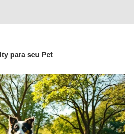
ity
para seu Pet