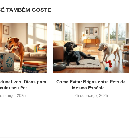
CÊ TAMBÉM GOSTE
ducativos: Dicas para
Como Evitar Brigas entre Pets da
mular seu Pet
Mesma Espécie:...
de março, 2025
25 de março, 2025