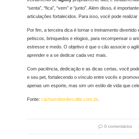
“senta”, “fica”, “vem” e “junto”. Além disso, é importa
articulações fortalecidos. Para isso, você pode realiza
Por fim, a terceira dica é tornar o treinamento divertido
petiscos, brinquedos e elogios, para recompensar o an
estresse e medo. O objetivo é que o cão associe o agil
aprender e a se dedicar cada vez mais.
Com paciência, dedicação e as dicas certas, você pod
e seu pet, fortalecendo o vínculo entre vocês e promov
apenas um esporte, mas sim um estilo de vida que cele
Fonte:
cachorrobordercollie.com.br
.
0 comentários