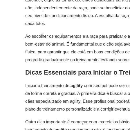
cão, independentemente da raça, pode se beneficiar do a
seu nível de condicionamento físico. A escolha da raça
cada tutor.
Ao escolher os equipamentos e a raça para praticar o
a
bem-estar do animal. É fundamental que o cão seja avali
física, para garantir que ele está em boas condições de
progredir gradualmente no treinamento, evitando sobre
Dicas Essenciais para Iniciar o Tr
Iniciar o treinamento de
agility
com seu pet pode ser uma
de forma correta e gradual. A primeira dica é buscar a 
cães especializado em agility. Esse profissional pode
plano de treinamento personalizado e a corrigir eventu
Outra dica importante é começar com exercícios básicos
treinamento de
agility
propriamente dito, é fundament