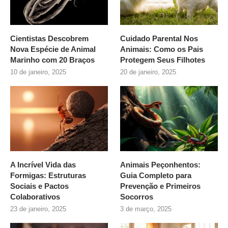
Cientistas Descobrem
Cuidado Parental Nos
Nova Espécie de Animal
Animais: Como os Pais
Marinho com 20 Braços
Protegem Seus Filhotes
10 de janeiro, 2025
20 de janeiro, 2025
A Incrível Vida das
Animais Peçonhentos:
Formigas: Estruturas
Guia Completo para
Sociais e Pactos
Prevenção e Primeiros
Colaborativos
Socorros
23 de janeiro, 2025
3 de março, 2025