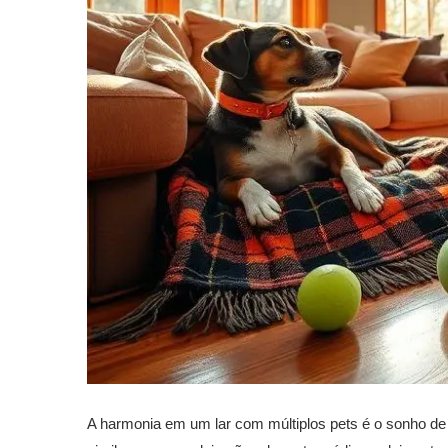
A harmonia em um lar com múltiplos pets é o sonho de 