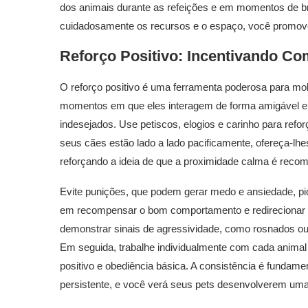
dos animais durante as refeições e em momentos de brin
cuidadosamente os recursos e o espaço, você promov
Reforço Positivo: Incentivando 
O reforço positivo é uma ferramenta poderosa para m
momentos em que eles interagem de forma amigável e
indesejados. Use petiscos, elogios e carinho para refo
seus cães estão lado a lado pacificamente, ofereça-l
reforçando a ideia de que a proximidade calma é reco
Evite punições, que podem gerar medo e ansiedade, pi
em recompensar o bom comportamento e redirecionar
demonstrar sinais de agressividade, como rosnados ou
Em seguida, trabalhe individualmente com cada animal p
positivo e obediência básica. A consistência é fundamen
persistente, e você verá seus pets desenvolverem uma