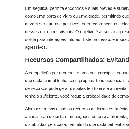
Em seguida, permita encontros visuais breves e super
como uma porta de vidro ou uma grade, permitindo que 
devem ser curtos e positivos, com recompensas e elo
desses encontros visuais. O objetivo é associar a pres
sólida para interações futuras. Este processo, embora 
agressivos.
Recursos Compartilhados: Evitan
A competição por recursos é uma das principais causas d
que cada animal tenha seus próprios itens essenciais, 
de recursos pode gerar disputas territoriais e aumenta
tenha o suficiente, você reduz a probabilidade de com
Além disso, posicione os recursos de forma estratégic
animais não se sintam ameaçados durante a aliment
distribuídas pela casa, permitindo que cada pet tenha 