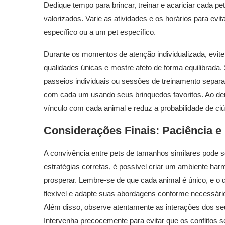
Dedique tempo para brincar, treinar e acariciar cada p
valorizados. Varie as atividades e os horários para e
específico ou a um pet específico.
Durante os momentos de atenção individualizada, evite
qualidades únicas e mostre afeto de forma equilibrada
passeios individuais ou sessões de treinamento separ
com cada um usando seus brinquedos favoritos. Ao dem
vínculo com cada animal e reduz a probabilidade de c
Considerações Finais: Paciência e 
A convivência entre pets de tamanhos similares pode s
estratégias corretas, é possível criar um ambiente h
prosperar. Lembre-se de que cada animal é único, e o 
flexível e adapte suas abordagens conforme necessári
Além disso, observe atentamente as interações dos seus
Intervenha precocemente para evitar que os conflitos s