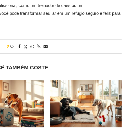
rofissional, como um treinador de cães ou um
ocê pode transformar seu lar em um refúgio seguro e feliz para
0
CÊ TAMBÉM GOSTE