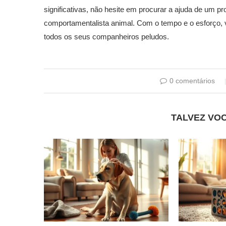
significativas, não hesite em procurar a ajuda de um p
comportamentalista animal. Com o tempo e o esforço, v
todos os seus companheiros peludos.
0 comentários
TALVEZ VO