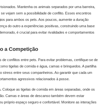
visionados. Mantenha os animais separados por uma barreira,
se vejam sem a possibilidade de conflito. Esses encontros
gios para ambos os pets. Aos poucos, aumente a duração
ença do outro a experiências positivas, construindo uma base
demorado, é crucial para evitar rivalidades e comportamentos
do a Competição
e conflitos entre pets. Para evitar problemas, certifique-se de
como tigelas de comida e água, camas e brinquedos. A partilha
r o stress entre seus companheiros. Ao garantir que cada um
portamentos agressivos relacionados à posse.
a. Coloque as tigelas de comida em áreas separadas, onde os
ação. Camas e áreas de descanso também devem estar
seu próprio espaço seguro e confortável. Monitore as interações