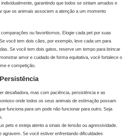
et individualmente, garantindo que todos se sintam amados e
vitar que os animais associem a atenção a um momento
 comparações ou favoritismos. Elogie cada pet por suas
. Se você tem dois cães, por exemplo, leve cada um para
adas. Se você tem dois gatos, reserve um tempo para brincar
onstrar amor e cuidado de forma equitativa, você fortalece o
iúme e competição.
Persistência
er desafiadora, mas com paciência, persistência e as
armonioso onde todos os seus animais de estimação possam
que funciona para um pode não funcionar para outro. Seja
o.
 pets e esteja atento a sinais de tensão ou agressividade.
e agravem. Se você estiver enfrentando dificuldades