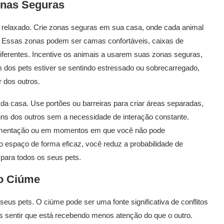
onas Seguras
 relaxado. Crie zonas seguras em sua casa, onde cada animal
. Essas zonas podem ser camas confortáveis, caixas de
ferentes. Incentive os animais a usarem suas zonas seguras,
 dos pets estiver se sentindo estressado ou sobrecarregado,
r dos outros.
da casa. Use portões ou barreiras para criar áreas separadas,
ns dos outros sem a necessidade de interação constante.
limentação ou em momentos em que você não pode
 o espaço de forma eficaz, você reduz a probabilidade de
para todos os seus pets.
 o Ciúme
seus pets. O ciúme pode ser uma fonte significativa de conflitos
s sentir que está recebendo menos atenção do que o outro.