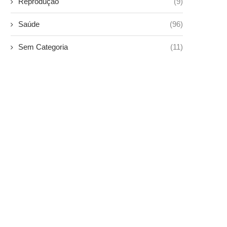
Reprodução
(9)
Saúde
(96)
Sem Categoria
(11)