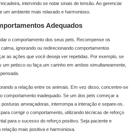
cadeira, intervindo se notar sinais de tensão. Ao gerenciar
e um ambiente mais relaxado e harmonioso.
Comportamentos Adequados
oldar o comportamento dos seus pets. Recompense os
 calma, ignorando ou redirecionando comportamentos
rçar as ações que você deseja ver repetidas. Por exemplo, se
hes um petisco ou faça um carinho em ambos simultaneamente,
mpensada.
orando a relação entre os animais. Em vez disso, concentre-se
 o comportamento inadequado. Se um dos pets começar a
 posturas ameaçadoras, interrompa a interação e separe-os.
ara corrigir o comportamento, utilizando técnicas de reforço
tal para o sucesso do reforço positivo. Seja paciente e
 relação mais positiva e harmoniosa.