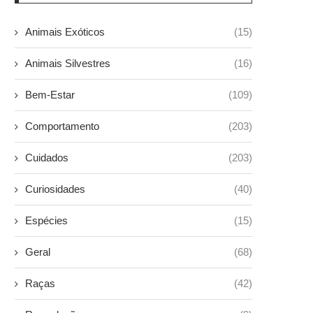
Animais Exóticos
(15)
Animais Silvestres
(16)
Bem-Estar
(109)
Comportamento
(203)
Cuidados
(203)
Curiosidades
(40)
Espécies
(15)
Geral
(68)
Raças
(42)