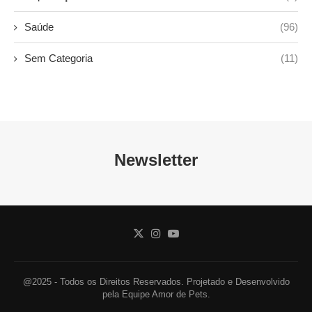
Saúde
(96)
Sem Categoria
(11)
Newsletter
@2025 - Todos os Direitos Reservados. Projetado e Desenvolvido
pela Equipe Amor de Pets.