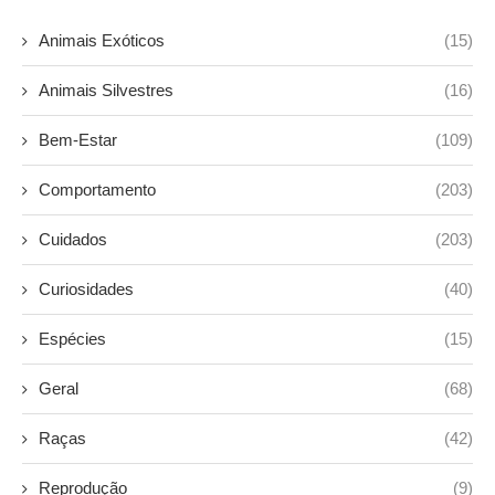
Animais Exóticos
(15)
Animais Silvestres
(16)
Bem-Estar
(109)
Comportamento
(203)
Cuidados
(203)
Curiosidades
(40)
Espécies
(15)
Geral
(68)
Raças
(42)
Reprodução
(9)