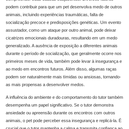
podem contribuir para que um pet desenvolva medo de outros
animais, incluindo experiências traumáticas, falta de
socialização precoce e predisposições genéticas. Um evento
assustador, como um ataque por outro animal, pode deixar
cicatrizes emocionais duradouras, resultando em um medo
generalizado. A ausência de exposição a diferentes animais
durante o período de socialização, que geralmente ocorre nos
primeiros meses de vida, também pode levar à insegurança e
ao medo em encontros futuros. Além disso, algumas raças
podem ser naturalmente mais tímidas ou ansiosas, tornando-
as mais propensas a desenvolver medos.
A influência do ambiente e do comportamento do tutor também
desempenha um papel significativo. Se o tutor demonstra
ansiedade ou apreensão durante os encontros com outros
animais, o pet pode perceber essa insegurança e replicá-la. É
crucial que o tutor mantenha a calma e transmita confiança ao