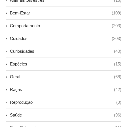
Animais Silvestres
(16)
Bem-Estar
(109)
Comportamento
(203)
Cuidados
(203)
Curiosidades
(40)
Espécies
(15)
Geral
(68)
Raças
(42)
Reprodução
(9)
Saúde
(96)