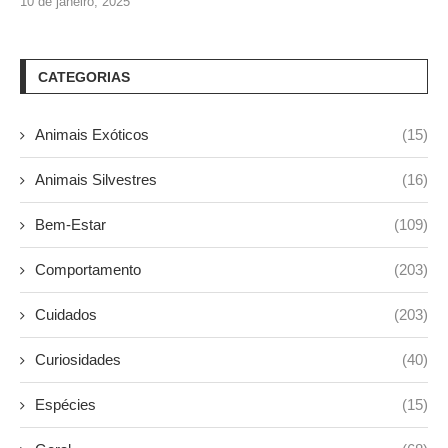
10 de janeiro, 2025
CATEGORIAS
Animais Exóticos
(15)
Animais Silvestres
(16)
Bem-Estar
(109)
Comportamento
(203)
Cuidados
(203)
Curiosidades
(40)
Espécies
(15)