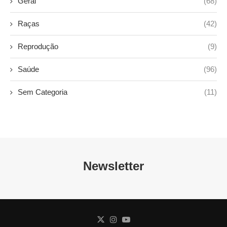
Geral
(68)
Raças
(42)
Reprodução
(9)
Saúde
(96)
Sem Categoria
(11)
Newsletter