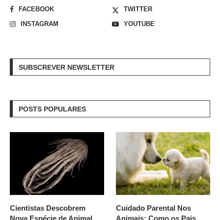
FACEBOOK
TWITTER
INSTAGRAM
YOUTUBE
SUBSCREVER NEWSLETTER
POSTS POPULARES
Cientistas Descobrem
Cuidado Parental Nos
Nova Espécie de Animal
Animais: Como os Pais