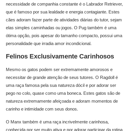
necessidade de companhia constante é o Labrador Retriever,
que é famoso por sua lealdade e energia contagiante. Estes
cães adoram fazer parte de atividades diárias do tutor, sejam
elas simples caminhadas ou jogos. O Pug também é uma
ótima opção, pois apesar do tamanho compacto, possui uma
personalidade que irradia amor incondicional.
Felinos Exclusivamente Carinhosos
Mesmo os gatos podem ser extremamente amorosos e
necessitar de grande atenção de seus tutores. O Ragdoll é
uma raça famosa pela sua natureza dócil e por adorar ser
pego no colo, quase como uma boneca. Estes gatos são de
natureza extremamente afeiçoada e adoram momentos de
carinho e intimidade com seus donos.
O Manx também é uma raça incrivelmente carinhosa,
conhecida por ser muito ativa e por adorar participar da rotina