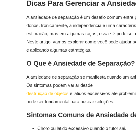
Dicas Para Gerenciar a Ansied
A ansiedade de separação é um desafio comum entre
donos. Ironicamente, a independência é uma caracterí
estimação, mas em algumas raças, essa <
> pode ser d
Neste artigo, vamos explorar como você pode ajudar s
e aplicando algumas estratégias.
O Que é Ansiedade de Separação?
A ansiedade de separação se manifesta quando um anim
Os sintomas podem variar desde
destruição de objetos
e latidos excessivos até problem
pode ser fundamental para buscar soluções.
Sintomas Comuns de Ansiedade d
Choro ou latido excessivo quando o tutor sai.