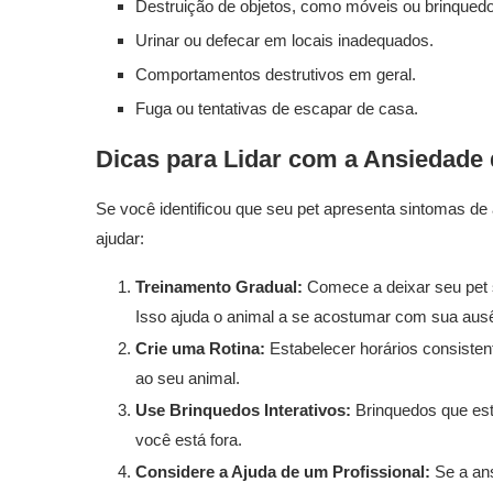
Destruição de objetos, como móveis ou brinqued
Urinar ou defecar em locais inadequados.
Comportamentos destrutivos em geral.
Fuga ou tentativas de escapar de casa.
Dicas para Lidar com a Ansiedade
Se você identificou que seu pet apresenta sintomas d
ajudar:
Treinamento Gradual:
Comece a deixar seu pet 
Isso ajuda o animal a se acostumar com sua aus
Crie uma Rotina:
Estabelecer horários consisten
ao seu animal.
Use Brinquedos Interativos:
Brinquedos que est
você está fora.
Considere a Ajuda de um Profissional:
Se a ans