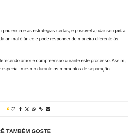
paciência e as estratégias certas, é possível ajudar seu
pet
a
da animal é único e pode responder de maneira diferente às
 oferecendo amor e compreensão durante este processo. Assim,
e e especial, mesmo durante os momentos de separação.
0
CÊ TAMBÉM GOSTE