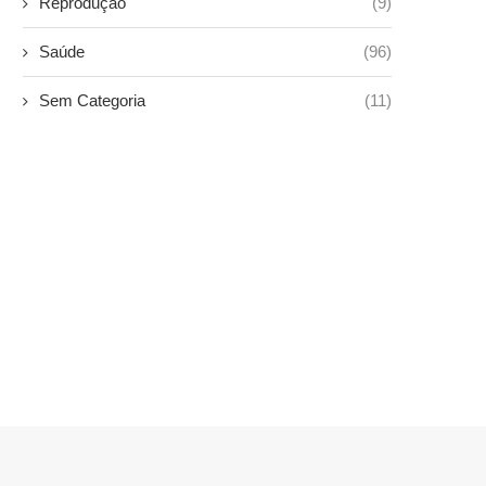
Reprodução
(9)
Saúde
(96)
Sem Categoria
(11)