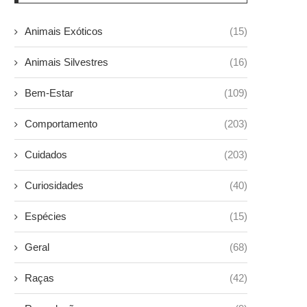
Animais Exóticos
(15)
Animais Silvestres
(16)
Bem-Estar
(109)
Comportamento
(203)
Cuidados
(203)
Curiosidades
(40)
Espécies
(15)
Geral
(68)
Raças
(42)