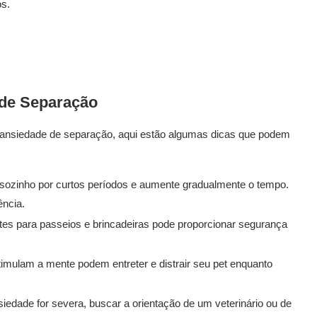
os.
 de Separação
e ansiedade de separação, aqui estão algumas dicas que podem
sozinho por curtos períodos e aumente gradualmente o tempo.
ência.
tes para passeios e brincadeiras pode proporcionar segurança
imulam a mente podem entreter e distrair seu pet enquanto
iedade for severa, buscar a orientação de um veterinário ou de