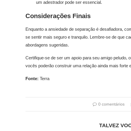
um adestrador pode ser essencial.
Considerações Finais
Enquanto a ansiedade de separação é desafiadora, com 
se sentir mais seguro e tranquilo. Lembre-se de que ca
abordagens sugeridas.
Certifique-se de ser um apoio para seu amigo peludo,
vocês poderão construir uma relação ainda mais fort
Fonte:
Terra
0 comentários
TALVEZ VO