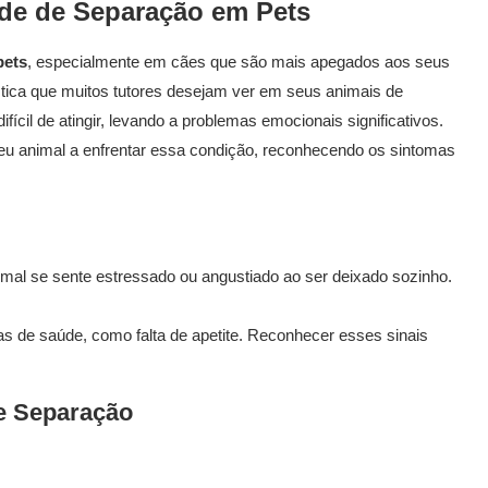
ade de Separação em Pets
pets
, especialmente em cães que são mais apegados aos seus
stica que muitos tutores desejam ver em seus animais de
ifícil de atingir, levando a problemas emocionais significativos.
eu animal a enfrentar essa condição, reconhecendo os sintomas
al se sente estressado ou angustiado ao ser deixado sozinho.
as de saúde, como falta de apetite. Reconhecer esses sinais
e Separação