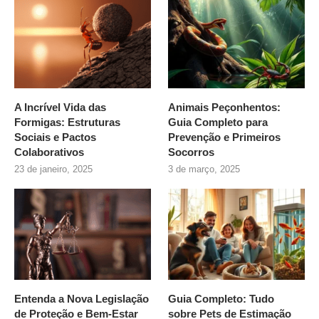
A Incrível Vida das
Animais Peçonhentos:
Formigas: Estruturas
Guia Completo para
Sociais e Pactos
Prevenção e Primeiros
Colaborativos
Socorros
23 de janeiro, 2025
3 de março, 2025
Entenda a Nova Legislação
Guia Completo: Tudo
de Proteção e Bem-Estar
sobre
Pets de Estimação