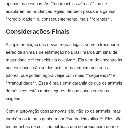
apenas às pessoas. As **companhias aéreas**, ao se
adaptarem às mudanças legais, também passam a ganhar
**credibilidade** e, consequentemente, mais **clientes**.
Considerações Finais
A implementação das novas regras legais sobre o transporte
aéreo de animais de estimação no Brasil marca um sinal de
maturidade e **consciência coletiva**. Ela vem de encontro às
necessidades não só dos pets, mas também dos seus
tutores, que podem agora viajar com mais **segurança** e
**tranquilidade**. Essa é mais uma garantia de que os animais
domésticos estão mais seguros do que nunca em suas
viagens.
Com a aprovação dessas novas leis, não só os animais, mas
também os tutores ganham um **verdadeiro alívio**. Eles são
testemunhas de políticas públicas que se preocupam com o