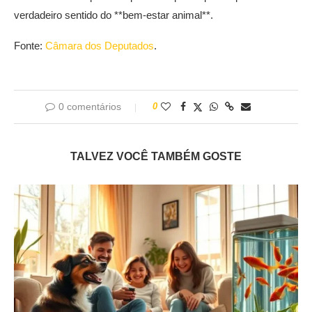
verdadeiro sentido do **bem-estar animal**.
Fonte:
Câmara dos Deputados
.
0 comentários
0
TALVEZ VOCÊ TAMBÉM GOSTE