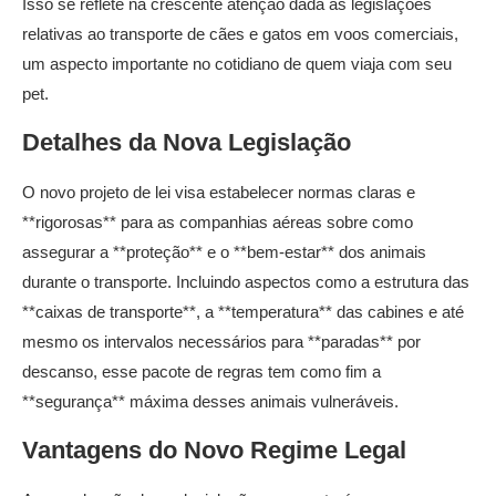
Isso se reflete na crescente atenção dada às legislações
relativas ao transporte de cães e gatos em voos comerciais,
um aspecto importante no cotidiano de quem viaja com seu
pet.
Detalhes da Nova Legislação
O novo projeto de lei visa estabelecer normas claras e
**rigorosas** para as companhias aéreas sobre como
assegurar a **proteção** e o **bem-estar** dos animais
durante o transporte. Incluindo aspectos como a estrutura das
**caixas de transporte**, a **temperatura** das cabines e até
mesmo os intervalos necessários para **paradas** por
descanso, esse pacote de regras tem como fim a
**segurança** máxima desses animais vulneráveis.
Vantagens do Novo Regime Legal