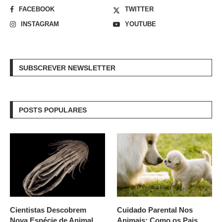
FACEBOOK
TWITTER
INSTAGRAM
YOUTUBE
SUBSCREVER NEWSLETTER
POSTS POPULARES
Cientistas Descobrem
Cuidado Parental Nos
Nova Espécie de Animal
Animais: Como os Pais