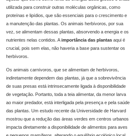
utilizada para construir outras moléculas orgânicas, como
proteínas e lipídios, que são essenciais para o crescimento e
a manutenção das plantas. Os animais herbívoros, por sua
vez, se alimentam dessas plantas, absorvendo a energia e os
nutrientes nelas contidos. A
importância das plantas
aqui é
crucial, pois sem elas, não haveria a base para sustentar os
herbívoros.
Os animais carnívoros, que se alimentam de herbívoros,
indiretamente dependem das plantas, já que a sobrevivência
de suas presas está intrinsecamente ligada à disponibilidade
de vegetação. Portanto, toda a teia alimentar, da menor larva
ao maior predador, está interligada pela presença e pela saúde
das plantas. Um estudo recente da Universidade de Harvard
mostrou que a redução das áreas verdes em centros urbanos
impacta diretamente a disponibilidade de alimentos para aves
e pequenos mamíferos, alterando o equilíbrio ecológico local.