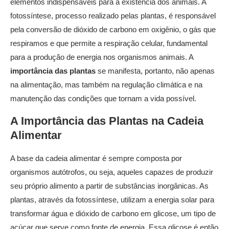
elementos indispensáveis para a existência dos animais. A
fotossíntese, processo realizado pelas plantas, é responsável
pela conversão de dióxido de carbono em oxigênio, o gás que
respiramos e que permite a respiração celular, fundamental
para a produção de energia nos organismos animais. A
importância das plantas
se manifesta, portanto, não apenas
na alimentação, mas também na regulação climática e na
manutenção das condições que tornam a vida possível.
A
Importância das Plantas
na Cadeia
Alimentar
A base da cadeia alimentar é sempre composta por
organismos autótrofos, ou seja, aqueles capazes de produzir
seu próprio alimento a partir de substâncias inorgânicas. As
plantas, através da fotossíntese, utilizam a energia solar para
transformar água e dióxido de carbono em glicose, um tipo de
açúcar que serve como fonte de energia. Essa glicose é então