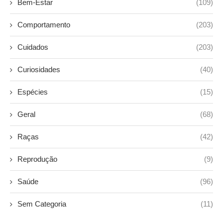
Bem-Estar
(109)
Comportamento
(203)
Cuidados
(203)
Curiosidades
(40)
Espécies
(15)
Geral
(68)
Raças
(42)
Reprodução
(9)
Saúde
(96)
Sem Categoria
(11)