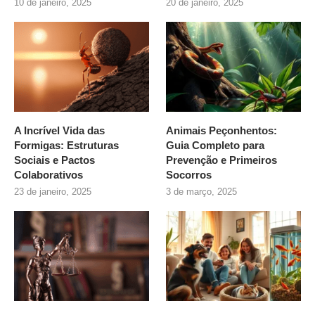
10 de janeiro, 2025
20 de janeiro, 2025
A Incrível Vida das
Animais Peçonhentos:
Formigas: Estruturas
Guia Completo para
Sociais e Pactos
Prevenção e Primeiros
Colaborativos
Socorros
23 de janeiro, 2025
3 de março, 2025