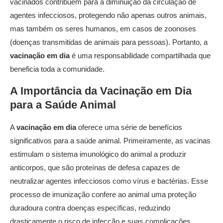
vacinados contribuem para a diminuição da circulação de
agentes infecciosos, protegendo não apenas outros animais,
mas também os seres humanos, em casos de zoonoses
(doenças transmitidas de animais para pessoas). Portanto, a
vacinação em dia
é uma responsabilidade compartilhada que
beneficia toda a comunidade.
A Importância da
Vacinação em Dia
para a Saúde Animal
A
vacinação em dia
oferece uma série de benefícios
significativos para a saúde animal. Primeiramente, as vacinas
estimulam o sistema imunológico do animal a produzir
anticorpos, que são proteínas de defesa capazes de
neutralizar agentes infecciosos como vírus e bactérias. Esse
processo de imunização confere ao animal uma proteção
duradoura contra doenças específicas, reduzindo
drasticamente o risco de infecção e suas complicações.