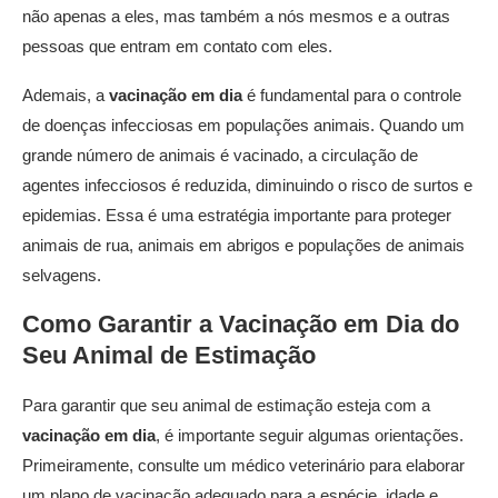
não apenas a eles, mas também a nós mesmos e a outras
pessoas que entram em contato com eles.
Ademais, a
vacinação em dia
é fundamental para o controle
de doenças infecciosas em populações animais. Quando um
grande número de animais é vacinado, a circulação de
agentes infecciosos é reduzida, diminuindo o risco de surtos e
epidemias. Essa é uma estratégia importante para proteger
animais de rua, animais em abrigos e populações de animais
selvagens.
Como Garantir a
Vacinação em Dia
do
Seu Animal de Estimação
Para garantir que seu animal de estimação esteja com a
vacinação em dia
, é importante seguir algumas orientações.
Primeiramente, consulte um médico veterinário para elaborar
um plano de vacinação adequado para a espécie, idade e