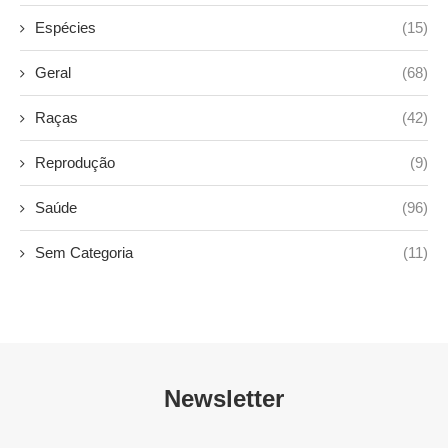
Espécies
(15)
Geral
(68)
Raças
(42)
Reprodução
(9)
Saúde
(96)
Sem Categoria
(11)
Newsletter