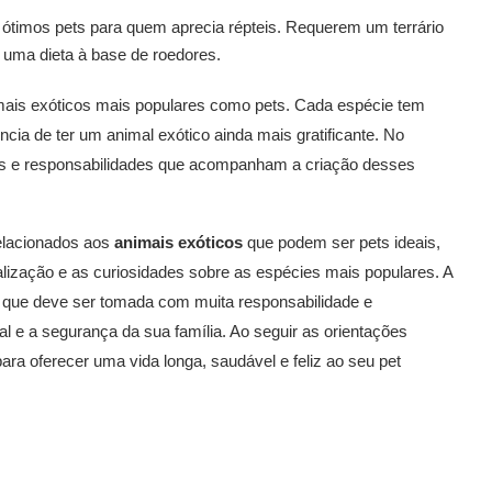
timos pets para quem aprecia répteis. Requerem um terrário
 uma dieta à base de roedores.
ais exóticos mais populares como pets. Cada espécie tem
ncia de ter um animal exótico ainda mais gratificante. No
ios e responsabilidades que acompanham a criação desses
relacionados aos
animais exóticos
que podem ser pets ideais,
alização e as curiosidades sobre as espécies mais populares. A
 que deve ser tomada com muita responsabilidade e
l e a segurança da sua família. Ao seguir as orientações
ra oferecer uma vida longa, saudável e feliz ao seu pet