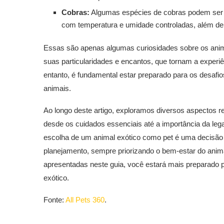
Cobras:
Algumas espécies de cobras podem ser ó
com temperatura e umidade controladas, além de
Essas são apenas algumas curiosidades sobre os anim
suas particularidades e encantos, que tornam a experiê
entanto, é fundamental estar preparado para os desaf
animais.
Ao longo deste artigo, exploramos diversos aspectos 
desde os cuidados essenciais até a importância da leg
escolha de um animal exótico como pet é uma decisão
planejamento, sempre priorizando o bem-estar do anima
apresentadas neste guia, você estará mais preparado pa
exótico.
Fonte:
All Pets 360
.