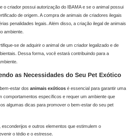
 se o criador possui autorização do IBAMA e se o animal possui
tificado de origem. A compra de animais de criadores ilegais
érias penalidades legais. Além disso, a criação ilegal de animais
io ambiente.
tifique-se de adquirir o animal de um criador legalizado e de
ientais. Dessa forma, você estará contribuindo para a
ambiente.
ndo as Necessidades do Seu Pet Exótico
 bem-estar dos
animais exóticos
é essencial para garantir uma
tem comportamentos específicos e requer um ambiente que
amos algumas dicas para promover o bem-estar do seu pet
 esconderijos e outros elementos que estimulem o
venir o tédio e o estresse.