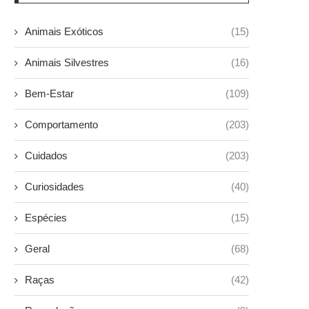
Animais Exóticos
(15)
Animais Silvestres
(16)
Bem-Estar
(109)
Comportamento
(203)
Cuidados
(203)
Curiosidades
(40)
Espécies
(15)
Geral
(68)
Raças
(42)