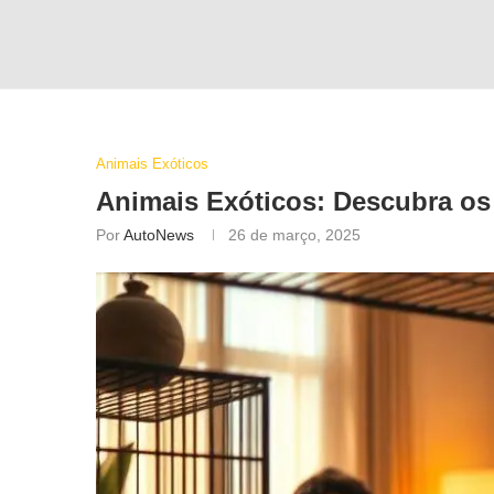
Animais Exóticos
Animais Exóticos: Descubra os 
Por
AutoNews
26 de março, 2025