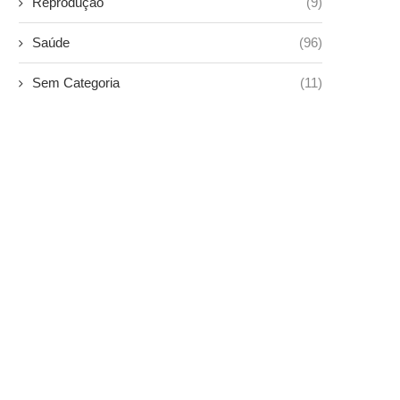
Reprodução
(9)
Saúde
(96)
Sem Categoria
(11)