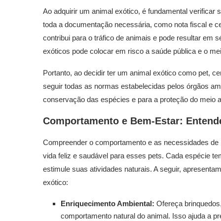
Ao adquirir um animal exótico, é fundamental verificar
toda a documentação necessária, como nota fiscal e cer
contribui para o tráfico de animais e pode resultar em s
exóticos pode colocar em risco a saúde pública e o me
Portanto, ao decidir ter um animal exótico como pet, cer
seguir todas as normas estabelecidas pelos órgãos amb
conservação das espécies e para a proteção do meio 
Comportamento e Bem-Estar: Entende
Compreender o comportamento e as necessidades de
vida feliz e saudável para esses pets. Cada espécie 
estimule suas atividades naturais. A seguir, apresent
exótico:
Enriquecimento Ambiental:
Ofereça brinquedos,
comportamento natural do animal. Isso ajuda a pre