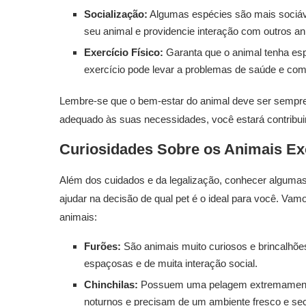
Socialização:
Algumas espécies são mais sociáve
seu animal e providencie interação com outros a
Exercício Físico:
Garanta que o animal tenha espa
exercício pode levar a problemas de saúde e co
Lembre-se que o bem-estar do animal deve ser sempre 
adequado às suas necessidades, você estará contribuind
Curiosidades Sobre os Animais Ex
Além dos cuidados e da legalização, conhecer alguma
ajudar na decisão de qual pet é o ideal para você. Va
animais:
Furões:
São animais muito curiosos e brincalhõe
espaçosas e de muita interação social.
Chinchilas:
Possuem uma pelagem extremamente 
noturnos e precisam de um ambiente fresco e se