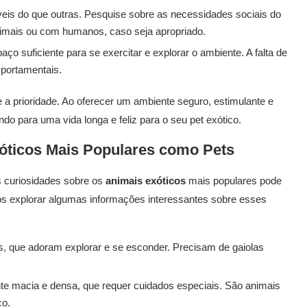
is do que outras. Pesquise sobre as necessidades sociais do
nimais ou com humanos, caso seja apropriado.
ço suficiente para se exercitar e explorar o ambiente. A falta de
mportamentais.
a prioridade. Ao oferecer um ambiente seguro, estimulante e
o para uma vida longa e feliz para o seu pet exótico.
óticos Mais Populares como Pets
s curiosidades sobre os
animais exóticos
mais populares pode
mos explorar algumas informações interessantes sobre esses
s, que adoram explorar e se esconder. Precisam de gaiolas
macia e densa, que requer cuidados especiais. São animais
co.