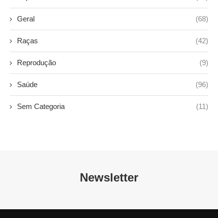
Geral
(68)
Raças
(42)
Reprodução
(9)
Saúde
(96)
Sem Categoria
(11)
Newsletter