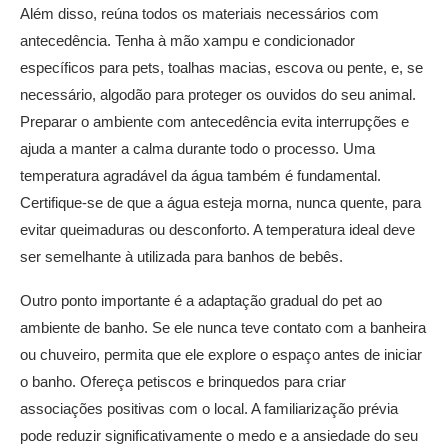
Além disso, reúna todos os materiais necessários com
antecedência. Tenha à mão xampu e condicionador
específicos para pets, toalhas macias, escova ou pente, e, se
necessário, algodão para proteger os ouvidos do seu animal.
Preparar o ambiente com antecedência evita interrupções e
ajuda a manter a calma durante todo o processo. Uma
temperatura agradável da água também é fundamental.
Certifique-se de que a água esteja morna, nunca quente, para
evitar queimaduras ou desconforto. A temperatura ideal deve
ser semelhante à utilizada para banhos de bebês.
Outro ponto importante é a adaptação gradual do pet ao
ambiente de banho. Se ele nunca teve contato com a banheira
ou chuveiro, permita que ele explore o espaço antes de iniciar
o banho. Ofereça petiscos e brinquedos para criar
associações positivas com o local. A familiarização prévia
pode reduzir significativamente o medo e a ansiedade do seu