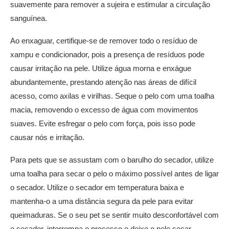
suavemente para remover a sujeira e estimular a circulação
sanguínea.
Ao enxaguar, certifique-se de remover todo o resíduo de
xampu e condicionador, pois a presença de resíduos pode
causar irritação na pele. Utilize água morna e enxágue
abundantemente, prestando atenção nas áreas de difícil
acesso, como axilas e virilhas. Seque o pelo com uma toalha
macia, removendo o excesso de água com movimentos
suaves. Evite esfregar o pelo com força, pois isso pode
causar nós e irritação.
Para pets que se assustam com o barulho do secador, utilize
uma toalha para secar o pelo o máximo possível antes de ligar
o secador. Utilize o secador em temperatura baixa e
mantenha-o a uma distância segura da pele para evitar
queimaduras. Se o seu pet se sentir muito desconfortável com
o secador, interrompa o processo e deixe o pelo secar