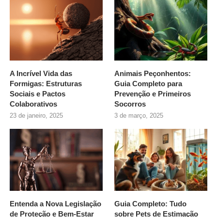
A Incrível Vida das
Animais Peçonhentos:
Formigas: Estruturas
Guia Completo para
Sociais e Pactos
Prevenção e Primeiros
Colaborativos
Socorros
23 de janeiro, 2025
3 de março, 2025
Entenda a Nova Legislação
Guia Completo: Tudo
de Proteção e Bem-Estar
sobre
Pets de Estimação