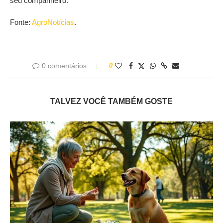
seu companheiro.
Fonte:
AgroNotícias
.
0 comentários
0
TALVEZ VOCÊ TAMBÉM GOSTE