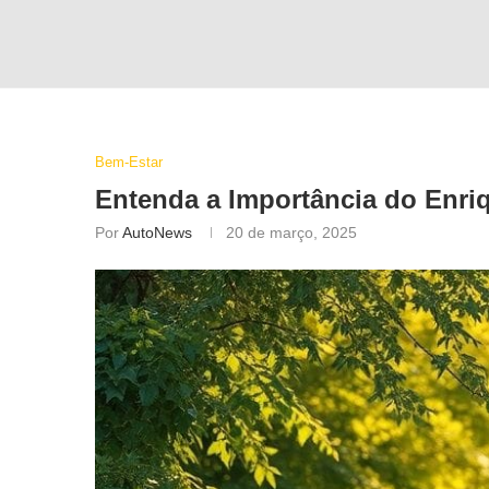
Bem-Estar
Entenda a Importância do
Enri
Por
AutoNews
20 de março, 2025