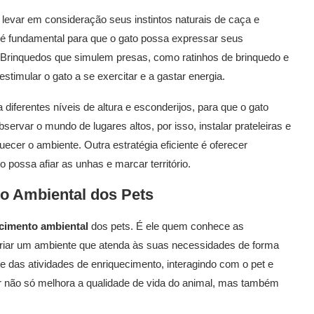
levar em consideração seus instintos naturais de caça e
s é fundamental para que o gato possa expressar seus
 Brinquedos que simulem presas, como ratinhos de brinquedo e
imular o gato a se exercitar e a gastar energia.
diferentes níveis de altura e esconderijos, para que o gato
ervar o mundo de lugares altos, por isso, instalar prateleiras e
cer o ambiente. Outra estratégia eficiente é oferecer
o possa afiar as unhas e marcar território.
o Ambiental
dos Pets
cimento ambiental
dos pets. É ele quem conhece as
criar um ambiente que atenda às suas necessidades de forma
te das atividades de enriquecimento, interagindo com o pet e
utor não só melhora a qualidade de vida do animal, mas também