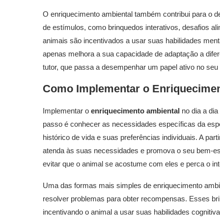
O enriquecimento ambiental também contribui para o des
de estímulos, como brinquedos interativos, desafios a
animais são incentivados a usar suas habilidades ment
apenas melhora a sua capacidade de adaptação a difere
tutor, que passa a desempenhar um papel ativo no seu
Como Implementar o
Enriquecimen
Implementar o
enriquecimento ambiental
no dia a dia
passo é conhecer as necessidades específicas da espé
histórico de vida e suas preferências individuais. A par
atenda às suas necessidades e promova o seu bem-estar
evitar que o animal se acostume com eles e perca o in
Uma das formas mais simples de enriquecimento ambient
resolver problemas para obter recompensas. Esses br
incentivando o animal a usar suas habilidades cognitiva