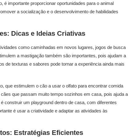
o, é importante proporcionar oportunidades para o animal
romover a socialização e o desenvolvimento de habilidades
s: Dicas e Ideias Criativas
atividades como caminhadas em novos lugares, jogos de busca
estimulem a mastigação também são importantes, pois ajudam a
ipos de texturas e sabores pode tornar a experiência ainda mais
to, que estimulem o cão a usar o olfato para encontrar comida
a cães que passam muito tempo sozinhos em casa, pois ajuda a
va é construir um playground dentro de casa, com diferentes
tante é usar a criatividade e adaptar as atividades às
os: Estratégias Eficientes