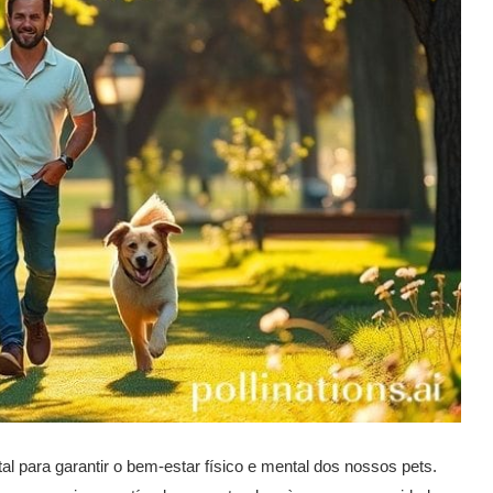
l para garantir o bem-estar físico e mental dos nossos pets.