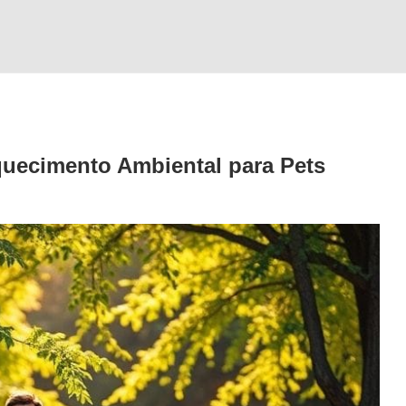
quecimento Ambiental
para Pets