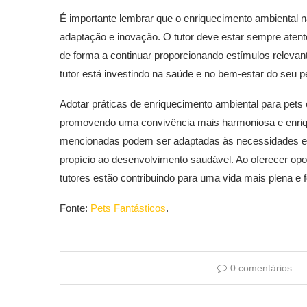
É importante lembrar que o enriquecimento ambiental 
adaptação e inovação. O tutor deve estar sempre aten
de forma a continuar proporcionando estímulos relevant
tutor está investindo na saúde e no bem-estar do seu p
Adotar práticas de enriquecimento ambiental para pets 
promovendo uma convivência mais harmoniosa e enrique
mencionadas podem ser adaptadas às necessidades esp
propício ao desenvolvimento saudável. Ao oferecer opor
tutores estão contribuindo para uma vida mais plena e 
Fonte:
Pets Fantásticos
.
0 comentários