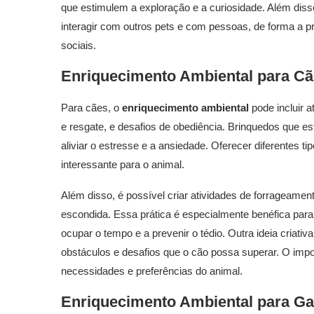
que estimulem a exploração e a curiosidade. Além diss
interagir com outros pets e com pessoas, de forma a p
sociais.
Enriquecimento Ambiental
para Cãe
Para cães, o
enriquecimento ambiental
pode incluir 
e resgate, e desafios de obediência. Brinquedos que 
aliviar o estresse e a ansiedade. Oferecer diferentes t
interessante para o animal.
Além disso, é possível criar atividades de forrageamen
escondida. Essa prática é especialmente benéfica par
ocupar o tempo e a prevenir o tédio. Outra ideia criati
obstáculos e desafios que o cão possa superar. O impor
necessidades e preferências do animal.
Enriquecimento Ambiental
para Gat