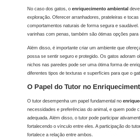
No caso dos gatos, o
enriquecimento ambiental
deve 
exploração. Oferecer arranhadores, prateleiras e toca
comportamentos naturais de forma segura e saudável.
varinhas com penas, também são ótimas opções para est
Além disso, é importante criar um ambiente que ofereça 
possa se sentir seguro e protegido. Os gatos adoram obs
nichos nas paredes pode ser uma ótima forma de enrique
diferentes tipos de texturas e superfícies para que o gat
O Papel do Tutor no
Enriqueciment
O tutor desempenha um papel fundamental no
enrique
necessidades e preferências do animal, e quem pode 
adequada. Além disso, o tutor pode participar ativamen
fortalecendo o vínculo entre eles. A participação do t
fortalece a relação entre ambos.