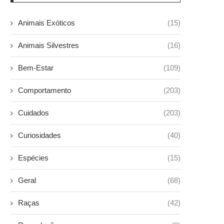
Animais Exóticos
(15)
Animais Silvestres
(16)
Bem-Estar
(109)
Comportamento
(203)
Cuidados
(203)
Curiosidades
(40)
Espécies
(15)
Geral
(68)
Raças
(42)