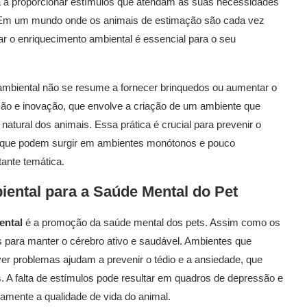
a a proporcionar estímulos que atendam às suas necessidades
. Em um mundo onde os animais de estimação são cada vez
r o enriquecimento ambiental é essencial para o seu
ambiental não se resume a fornecer brinquedos ou aumentar o
ão e inovação, que envolve a criação de um ambiente que
natural dos animais. Essa prática é crucial para prevenir o
s que podem surgir em ambientes monótonos e pouco
ante temática.
iental
para a Saúde Mental do Pet
ental
é a promoção da saúde mental dos pets. Assim como os
 para manter o cérebro ativo e saudável. Ambientes que
lver problemas ajudam a prevenir o tédio e a ansiedade, que
 A falta de estímulos pode resultar em quadros de depressão e
amente a qualidade de vida do animal.