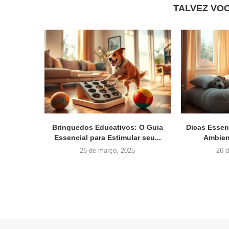
TALVEZ VO
Brinquedos Educativos: O Guia
Dicas Essen
Essencial para Estimular seu...
Ambien
26 de março, 2025
26 