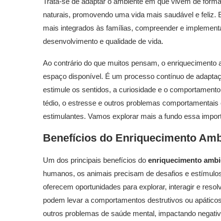
Trata-se de adaptar o ambiente em que vivem de form
naturais, promovendo uma vida mais saudável e feliz
mais integrados às famílias, compreender e implementa
desenvolvimento e qualidade de vida.
Ao contrário do que muitos pensam, o enriquecimento 
espaço disponível. É um processo contínuo de adaptaç
estimule os sentidos, a curiosidade e o comportamento 
tédio, o estresse e outros problemas comportamentai
estimulantes. Vamos explorar mais a fundo essa import
Benefícios do
Enriquecimento Amb
Um dos principais benefícios do
enriquecimento ambi
humanos, os animais precisam de desafios e estímulos
oferecem oportunidades para explorar, interagir e reso
podem levar a comportamentos destrutivos ou apáticos.
outros problemas de saúde mental, impactando negativ