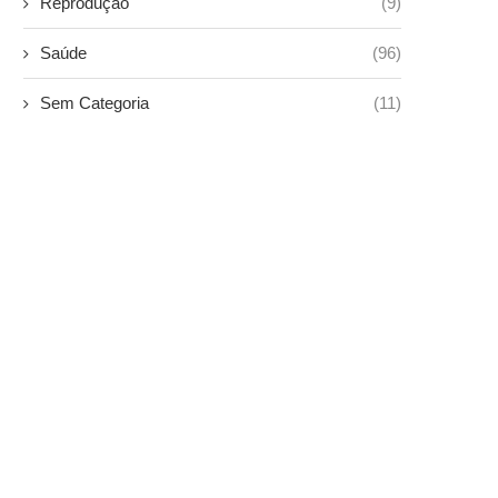
Reprodução
(9)
Saúde
(96)
Sem Categoria
(11)