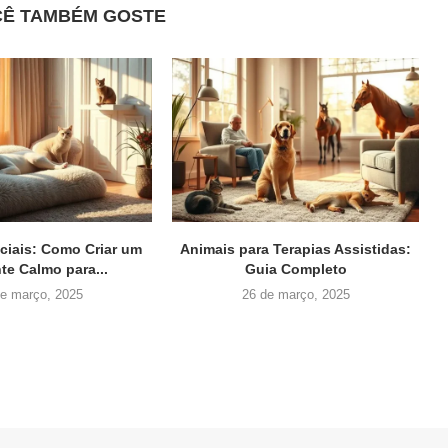
CÊ TAMBÉM GOSTE
ciais: Como Criar um
Animais para Terapias Assistidas:
te Calmo para...
Guia Completo
de março, 2025
26 de março, 2025