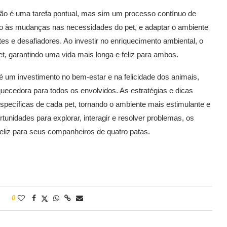
não é uma tarefa pontual, mas sim um processo contínuo de
to às mudanças nas necessidades do pet, e adaptar o ambiente
es e desafiadores. Ao investir no enriquecimento ambiental, o
et, garantindo uma vida mais longa e feliz para ambos.
é um investimento no bem-estar e na felicidade dos animais,
cedora para todos os envolvidos. As estratégias e dicas
ecíficas de cada pet, tornando o ambiente mais estimulante e
tunidades para explorar, interagir e resolver problemas, os
feliz para seus companheiros de quatro patas.
0