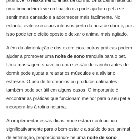
promover o relaxamento antes de dormir. Uma caminhada ou
uma brincadeira leve no final do dia pode ajudar o pet a se
sentir mais cansado e a adormecer mais facilmente. No
entanto, evite exercícios intensos perto da hora de dormir, pois
isso pode ter o efeito oposto e deixar o animal mais agitado.
Além da alimentação e dos exercícios, outras práticas podem
ajudar a promover uma
noite de sono
tranquila para o pet.
Uma massagem suave ou uma sessão de carinho antes de
dormir pode ajudar a relaxar os músculos e a aliviar o
estresse. O uso de feromônios ou produtos calmantes
também pode ser útil em alguns casos. O importante é
encontrar as práticas que funcionam melhor para o seu pet e
incorporá-las à rotina noturna.
Ao implementar essas dicas, você estará contribuindo
significativamente para o bem-estar e a saúde do seu animal
de estimação, proporcionando-lhe uma
noite de sono