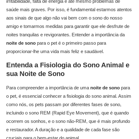
irritabilidade, falta de energia e até mesmo problemas de
saúde mais graves. Por isso, é fundamental estarmos atentos
aos sinais de que algo não vai bem com o sono do nosso
amigo e tomarmos medidas para garantir que ele desfrute de
noites tranquilas e revigorantes. Entender a importância da
noite de sono
para o pet é o primeiro passo para
proporcionar-lhe uma vida mais feliz e saudável.
Entenda a Fisiologia do Sono Animal e
sua
Noite de Sono
Para compreender a importância de uma
noite de sono
para
o pet, é essencial conhecer a fisiologia do sono animal. Assim
como nós, os pets passam por diferentes fases de sono,
incluindo o sono REM (Rapid Eye Movement), que é quando
ocorrem os sonhos, e o sono não-REM, que é mais profundo
e restaurador. A duração e a qualidade de cada fase são
cruciais para o bem-estar do animal.