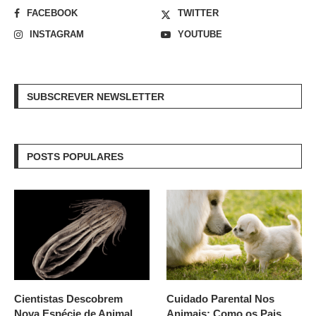
FACEBOOK
TWITTER
INSTAGRAM
YOUTUBE
SUBSCREVER NEWSLETTER
POSTS POPULARES
Cientistas Descobrem
Cuidado Parental Nos
Nova Espécie de Animal
Animais: Como os Pais