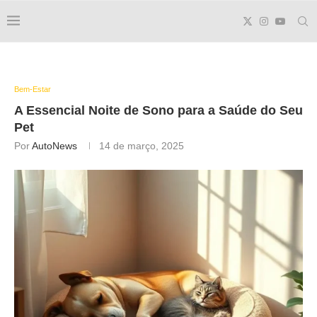
Bem-Estar
A Essencial
Noite de Sono
para a Saúde do Seu
Pet
Por
AutoNews
14 de março, 2025