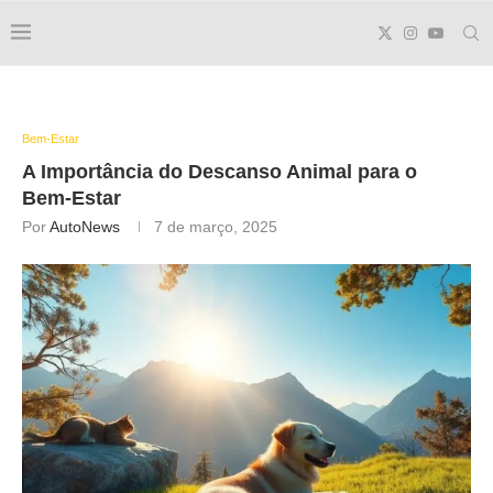
Bem-Estar
A Importância do
Descanso Animal
para o
Bem-Estar
Por
AutoNews
7 de março, 2025