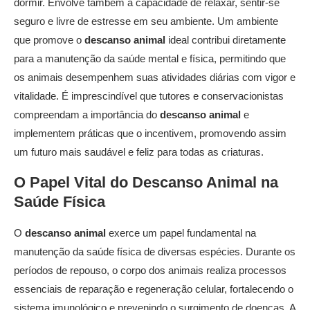
dormir. Envolve também a capacidade de relaxar, sentir-se
seguro e livre de estresse em seu ambiente. Um ambiente
que promove o
descanso animal
ideal contribui diretamente
para a manutenção da saúde mental e física, permitindo que
os animais desempenhem suas atividades diárias com vigor e
vitalidade. É imprescindível que tutores e conservacionistas
compreendam a importância do
descanso animal
e
implementem práticas que o incentivem, promovendo assim
um futuro mais saudável e feliz para todas as criaturas.
O Papel Vital do
Descanso Animal
na
Saúde Física
O
descanso animal
exerce um papel fundamental na
manutenção da saúde física de diversas espécies. Durante os
períodos de repouso, o corpo dos animais realiza processos
essenciais de reparação e regeneração celular, fortalecendo o
sistema imunológico e prevenindo o surgimento de doenças. A