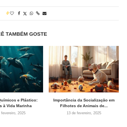
0
CÊ TAMBÉM GOSTE
uímicos e Plástico:
Importância da Socialização em
 à Vida Marinha
Filhotes de Animais de...
 fevereiro, 2025
13 de fevereiro, 2025