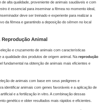
n de alta qualidade, proveniente de animais saudáveis e com
 estro é essencial para inseminar a fêmea no momento ideal,
eminador deve ser treinado e experiente para realizar a
tivo da fêmea e garantindo a deposição do sêmen no local
a
Reprodução Animal
eleção e cruzamento de animais com características
 e a qualidade dos produtos de origem animal. Na
reprodução
 fundamental na obtenção de animais mais eficientes e
eleção de animais com base em seus pedigrees e
a identificar animais com genes favoráveis e a aplicação de
ificial e a fertilização in vitro. A combinação dessas
o genético e obter resultados mais rápidos e eficientes.