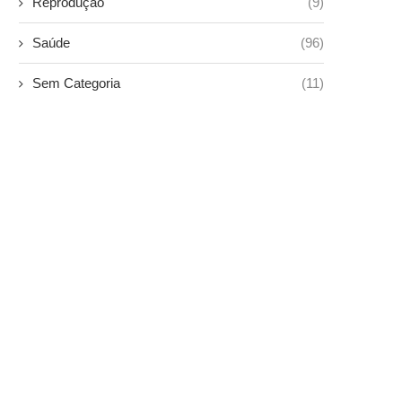
Reprodução
(9)
Saúde
(96)
Sem Categoria
(11)