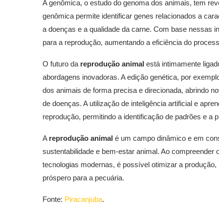
A genômica, o estudo do genoma dos animais, tem rev
genômica permite identificar genes relacionados a carac
a doenças e a qualidade da carne. Com base nessas in
para a reprodução, aumentando a eficiência do proces
O futuro da
reprodução animal
está intimamente ligad
abordagens inovadoras. A edição genética, por exempl
dos animais de forma precisa e direcionada, abrindo n
de doenças. A utilização de inteligência artificial e a
reprodução, permitindo a identificação de padrões e a 
A
reprodução animal
é um campo dinâmico e em consta
sustentabilidade e bem-estar animal. Ao compreender o
tecnologias modernas, é possível otimizar a produção,
próspero para a pecuária.
Fonte:
Piracanjuba
.