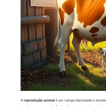
A
reprodução animal
é um campo fascinante e essenc