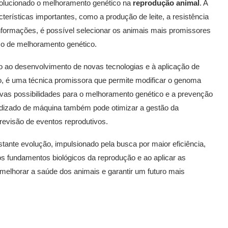
olucionado o melhoramento genético na
reprodução animal
. A
terísticas importantes, como a produção de leite, a resistência
formações, é possível selecionar os animais mais promissores
so de melhoramento genético.
o ao desenvolvimento de novas tecnologias e à aplicação de
o, é uma técnica promissora que permite modificar o genoma
ovas possibilidades para o melhoramento genético e a prevenção
prendizado de máquina também pode otimizar a gestão da
previsão de eventos reprodutivos.
nte evolução, impulsionado pela busca por maior eficiência,
s fundamentos biológicos da reprodução e ao aplicar as
 melhorar a saúde dos animais e garantir um futuro mais