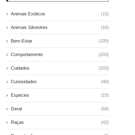
Animais Exóticos
(15)
Animais Silvestres
(16)
Bem-Estar
(109)
Comportamento
(203)
Cuidados
(203)
Curiosidades
(40)
Espécies
(15)
Geral
(68)
Raças
(42)