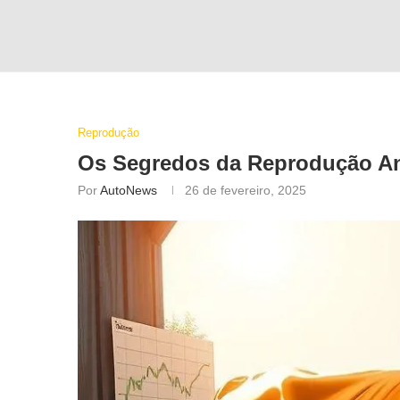
Reprodução
Os Segredos da
Reprodução A
Por
AutoNews
26 de fevereiro, 2025