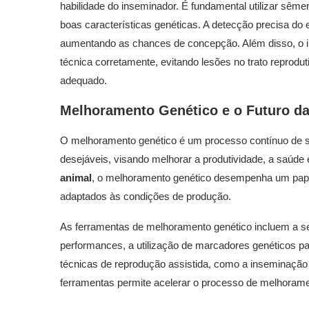
habilidade do inseminador. É fundamental utilizar sême
boas características genéticas. A detecção precisa do
aumentando as chances de concepção. Além disso, o ins
técnica corretamente, evitando lesões no trato reprodu
adequado.
Melhoramento Genético e o Futuro d
O melhoramento genético é um processo contínuo de s
desejáveis, visando melhorar a produtividade, a saúde
animal
, o melhoramento genético desempenha um papel
adaptados às condições de produção.
As ferramentas de melhoramento genético incluem a s
performances, a utilização de marcadores genéticos par
técnicas de reprodução assistida, como a inseminação art
ferramentas permite acelerar o processo de melhorament