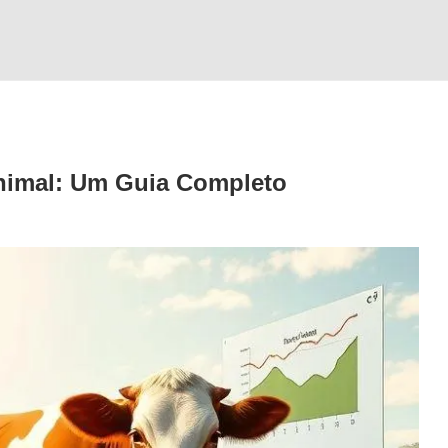
nimal
: Um Guia Completo