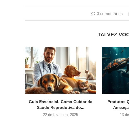
0 comentários
TALVEZ VO
Guia Essencial: Como Cuidar da
Produtos Q
Saúde Reprodutiva do...
Ameaças
22 de fevereiro, 2025
13 de