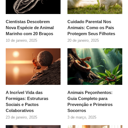
Cientistas Descobrem
Cuidado Parental Nos
Nova Espécie de Animal
Animais: Como os Pais
Marinho com 20 Braços
Protegem Seus Filhotes
10 de janeiro, 2025
20 de janeiro, 2025
A Incrível Vida das
Animais Peçonhentos:
Formigas: Estruturas
Guia Completo para
Sociais e Pactos
Prevenção e Primeiros
Colaborativos
Socorros
23 de janeiro, 2025
3 de março, 2025