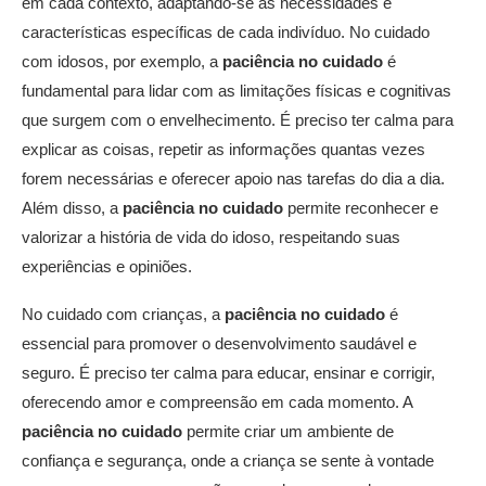
em cada contexto, adaptando-se às necessidades e
características específicas de cada indivíduo. No cuidado
com idosos, por exemplo, a
paciência no cuidado
é
fundamental para lidar com as limitações físicas e cognitivas
que surgem com o envelhecimento. É preciso ter calma para
explicar as coisas, repetir as informações quantas vezes
forem necessárias e oferecer apoio nas tarefas do dia a dia.
Além disso, a
paciência no cuidado
permite reconhecer e
valorizar a história de vida do idoso, respeitando suas
experiências e opiniões.
No cuidado com crianças, a
paciência no cuidado
é
essencial para promover o desenvolvimento saudável e
seguro. É preciso ter calma para educar, ensinar e corrigir,
oferecendo amor e compreensão em cada momento. A
paciência no cuidado
permite criar um ambiente de
confiança e segurança, onde a criança se sente à vontade