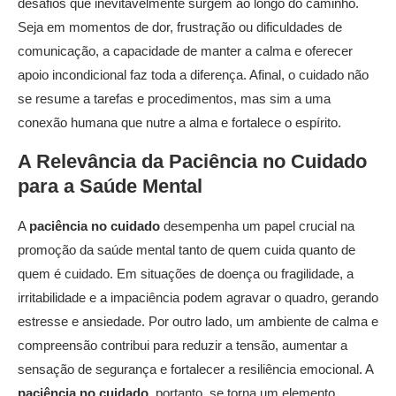
desafios que inevitavelmente surgem ao longo do caminho.
Seja em momentos de dor, frustração ou dificuldades de
comunicação, a capacidade de manter a calma e oferecer
apoio incondicional faz toda a diferença. Afinal, o cuidado não
se resume a tarefas e procedimentos, mas sim a uma
conexão humana que nutre a alma e fortalece o espírito.
A Relevância da
Paciência no Cuidado
para a Saúde Mental
A
paciência no cuidado
desempenha um papel crucial na
promoção da saúde mental tanto de quem cuida quanto de
quem é cuidado. Em situações de doença ou fragilidade, a
irritabilidade e a impaciência podem agravar o quadro, gerando
estresse e ansiedade. Por outro lado, um ambiente de calma e
compreensão contribui para reduzir a tensão, aumentar a
sensação de segurança e fortalecer a resiliência emocional. A
paciência no cuidado
, portanto, se torna um elemento