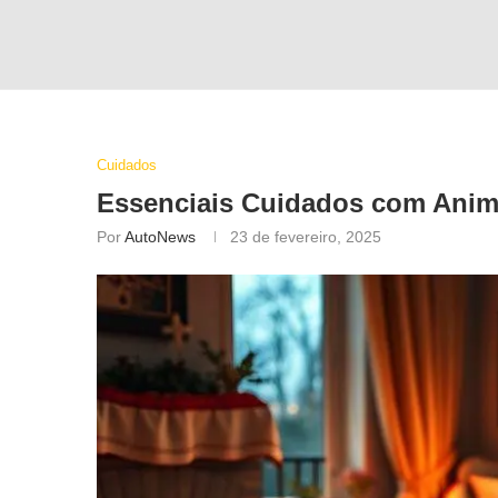
Cuidados
Essenciais Cuidados com Anim
Por
AutoNews
23 de fevereiro, 2025