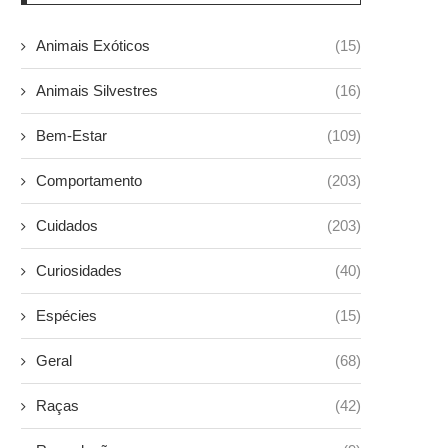
Animais Exóticos
(15)
Animais Silvestres
(16)
Bem-Estar
(109)
Comportamento
(203)
Cuidados
(203)
Curiosidades
(40)
Espécies
(15)
Geral
(68)
Raças
(42)