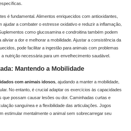
específicas.
ntes é fundamental. Alimentos enriquecidos com antioxidantes,
ajudar a combater o estresse oxidativo e reduzir a inflamação,
es. Suplementos como glucosamina e condroitina também podem
 aliviar a dor e melhorar a mobilidade. Ajustar a consistência da
ecidos, pode facilitar a ingestão para animais com problemas
am a nutrição necessária para um envelhecimento saudável.
ptada: Mantendo a Mobilidade
idados com animais idosos
, ajudando a manter a mobilidade,
lar. No entanto, é crucial adaptar os exercícios às capacidades
tes que possam causar lesões ou dor. Caminhadas curtas e
lação sanguínea e a flexibilidade das articulações. Jogos
em estimular mentalmente o animal sem sobrecarregar seu