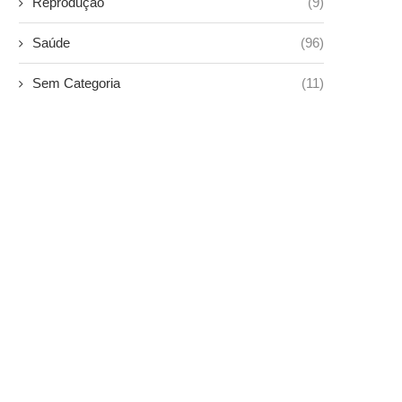
Reprodução
(9)
Saúde
(96)
Sem Categoria
(11)