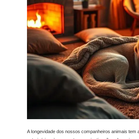
A longevidade dos nossos companheiros animais tem a