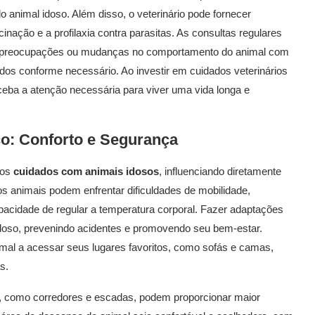
do animal idoso. Além disso, o veterinário pode fornecer
ação e a profilaxia contra parasitas. As consultas regulares
r preocupações ou mudanças no comportamento do animal com
dados conforme necessário. Ao investir em cuidados veterinários
eceba a atenção necessária para viver uma vida longa e
o: Conforto e Segurança
nos
cuidados com animais idosos
, influenciando diretamente
s animais podem enfrentar dificuldades de mobilidade,
pacidade de regular a temperatura corporal. Fazer adaptações
 idoso, prevenindo acidentes e promovendo seu bem-estar.
imal a acessar seus lugares favoritos, como sofás e camas,
s.
te, como corredores e escadas, podem proporcionar maior