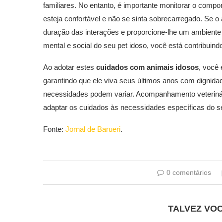
familiares. No entanto, é importante monitorar o compo
esteja confortável e não se sinta sobrecarregado. Se o
duração das interações e proporcione-lhe um ambiente s
mental e social do seu pet idoso, você está contribuindo
Ao adotar estes
cuidados com animais idosos
, você
garantindo que ele viva seus últimos anos com dignidad
necessidades podem variar. Acompanhamento veterinári
adaptar os cuidados às necessidades específicas do s
Fonte:
Jornal de Barueri
.
0 comentários
TALVEZ VO