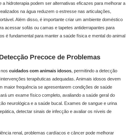
e a hidroterapia podem ser alternativas eficazes para melhorar a
o realizados na água reduzem o estresse nas articulações,
ortável. Além disso, é importante criar um ambiente doméstico
ra acessar sofás ou camas e tapetes antiderrapantes para
cios é fundamental para manter a saúde física e mental do animal
: Detecção Precoce de Problemas
s nos
cuidados com animais idosos
, permitindo a detecção
intervenções terapêuticas adequadas. Animais idosos devem
m maior frequência se apresentarem condições de saúde
lizará um exame físico completo, avaliando a saúde geral do
unção neurológica e a saúde bucal. Exames de sangue e urina
pática, detectar sinais de infecção e avaliar os níveis de
iência renal, problemas cardíacos e câncer pode melhorar