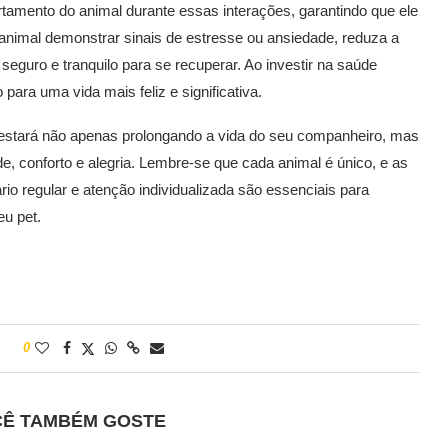
rtamento do animal durante essas interações, garantindo que ele
 animal demonstrar sinais de estresse ou ansiedade, reduza a
eguro e tranquilo para se recuperar. Ao investir na saúde
 para uma vida mais feliz e significativa.
 estará não apenas prolongando a vida do seu companheiro, mas
e, conforto e alegria. Lembre-se que cada animal é único, e as
o regular e atenção individualizada são essenciais para
eu pet.
0
CÊ TAMBÉM GOSTE