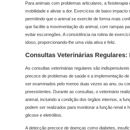
Para animais com problemas articulares, a fisioterapia 
mobilidade e aliviar a dor. Exercícios de baixo impact
permitindo que o animal se exercite de forma mais conf
que facilite a movimentação do animal, com rampas pa
evitar escorregões. A consistência na rotina de exercí
idoso, proporcionando-lhe uma vida ativa e feliz.
Consultas Veterinárias Regulares
As consultas veterinárias regulares são indispensávei
precoce de problemas de saúde e a implementação de 
ser examinados pelo menos duas vezes ao ano, ou co
preexistentes. Durante as consultas, o veterinário rea
animal, incluindo a condição dos órgãos internos, a f
podem ser realizados para monitorar a função renal e he
glicose e eletrólitos.
A detecção precoce de doenças como diabetes, insufic