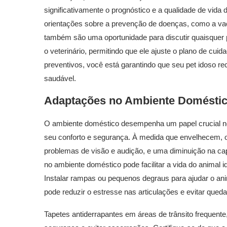
significativamente o prognóstico e a qualidade de vida 
orientações sobre a prevenção de doenças, como a vacin
também são uma oportunidade para discutir quaisque
o veterinário, permitindo que ele ajuste o plano de cui
preventivos, você está garantindo que seu pet idoso r
saudável.
Adaptações no Ambiente Doméstic
O ambiente doméstico desempenha um papel crucial 
seu conforto e segurança. À medida que envelhecem, o
problemas de visão e audição, e uma diminuição na ca
no ambiente doméstico pode facilitar a vida do animal
Instalar rampas ou pequenos degraus para ajudar o an
pode reduzir o estresse nas articulações e evitar queda
Tapetes antiderrapantes em áreas de trânsito frequen