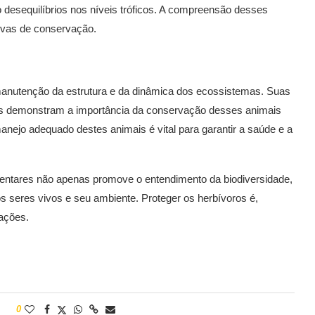
do desequilíbrios nos níveis tróficos. A compreensão desses
tivas de conservação.
nutenção da estrutura e da dinâmica dos ecossistemas. Suas
os demonstram a importância da conservação desses animais
anejo adequado destes animais é vital para garantir a saúde e a
mentares não apenas promove o entendimento da biodiversidade,
s seres vivos e seu ambiente. Proteger os herbívoros é,
rações.
0