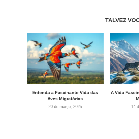
TALVEZ VO
Entenda a Fascinante Vida das
A Vida Fasci
Aves Migratórias
M
20 de março, 2025
14 