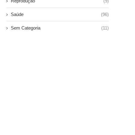
Reprodução
(9)
Saúde
(96)
Sem Categoria
(11)