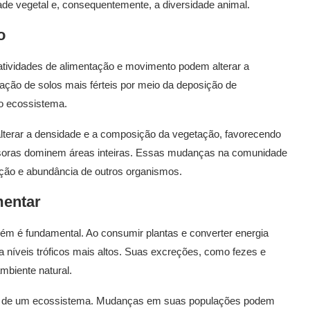
ade vegetal e, consequentemente, a diversidade animal.
o
 atividades de alimentação e movimento podem alterar a
ação de solos mais férteis por meio da deposição de
o ecossistema.
terar a densidade e a composição da vegetação, favorecendo
asoras dominem áreas inteiras. Essas mudanças na comunidade
uição e abundância de outros organismos.
mentar
ém é fundamental. Ao consumir plantas e converter energia
a níveis tróficos mais altos. Suas excreções, como fezes e
mbiente natural.
al de um ecossistema. Mudanças em suas populações podem