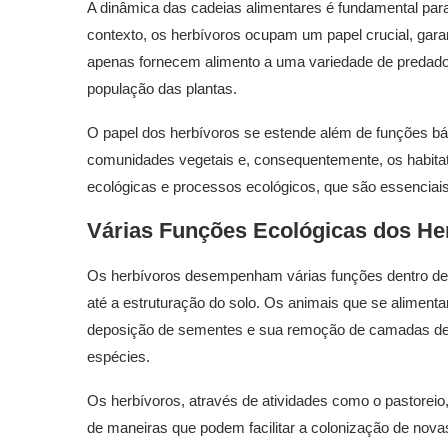
A dinâmica das cadeias alimentares é fundamental par
contexto, os herbívoros ocupam um papel crucial, garan
apenas fornecem alimento a uma variedade de predador
população das plantas.
O papel dos herbívoros se estende além de funções bás
comunidades vegetais e, consequentemente, os habitat
ecológicas e processos ecológicos, que são essenciai
Várias Funções Ecológicas dos He
Os herbívoros desempenham várias funções dentro de
até a estruturação do solo. Os animais que se aliment
deposição de sementes e sua remoção de camadas den
espécies.
Os herbívoros, através de atividades como o pastoreio
de maneiras que podem facilitar a colonização de nova