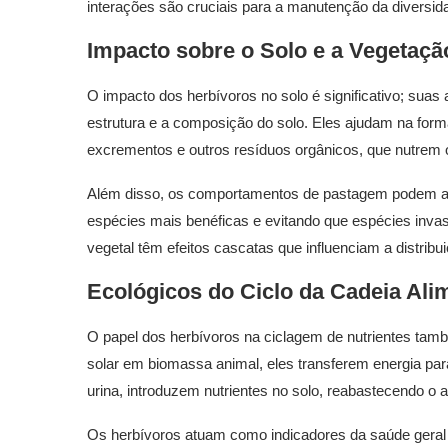
interações são cruciais para a manutenção da diversid
Impacto sobre o Solo e a Vegetaçã
O impacto dos herbívoros no solo é significativo; suas
estrutura e a composição do solo. Eles ajudam na form
excrementos e outros resíduos orgânicos, que nutrem 
Além disso, os comportamentos de pastagem podem al
espécies mais benéficas e evitando que espécies inv
vegetal têm efeitos cascatas que influenciam a distrib
Ecológicos do Ciclo da Cadeia Ali
O papel dos herbívoros na ciclagem de nutrientes tamb
solar em biomassa animal, eles transferem energia par
urina, introduzem nutrientes no solo, reabastecendo o a
Os herbívoros atuam como indicadores da saúde ger