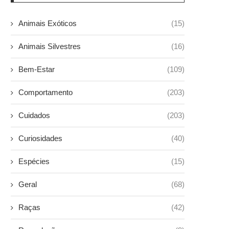
Animais Exóticos
(15)
Animais Silvestres
(16)
Bem-Estar
(109)
Comportamento
(203)
Cuidados
(203)
Curiosidades
(40)
Espécies
(15)
Geral
(68)
Raças
(42)