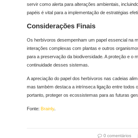
servir como alerta para alterações ambientais, incluin
papéis é vital para a implementação de estratégias efe
Considerações Finais
Os herbívoros desempenham um papel essencial na ma
interações complexas com plantas e outros organism
para a preservação da biodiversidade. A proteção e o m
continuidade desses sistemas.
A apreciação do papel dos herbívoros nas cadeias ali
mas também destaca a intrínseca ligação entre todos o
portanto, proteger os ecossistemas para as futuras ge
Fonte:
Brainly
.
0 comentários