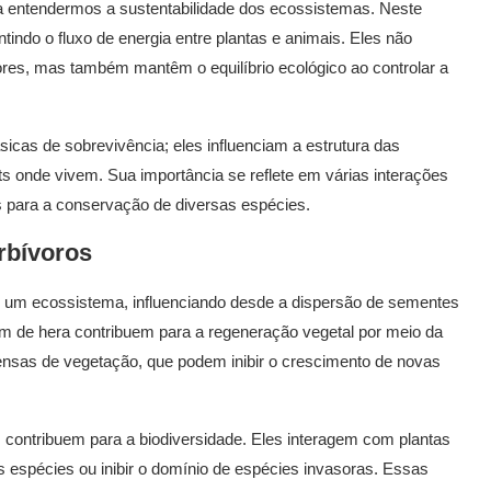
a entendermos a sustentabilidade dos ecossistemas. Neste
tindo o fluxo de energia entre plantas e animais. Eles não
es, mas também mantêm o equilíbrio ecológico ao controlar a
icas de sobrevivência; eles influenciam a estrutura das
s onde vivem. Sua importância se reflete em várias interações
s para a conservação de diversas espécies.
rbívoros
 um ecossistema, influenciando desde a dispersão de sementes
am de hera contribuem para a regeneração vegetal por meio da
sas de vegetação, que podem inibir o crescimento de novas
, contribuem para a biodiversidade. Eles interagem com plantas
s espécies ou inibir o domínio de espécies invasoras. Essas