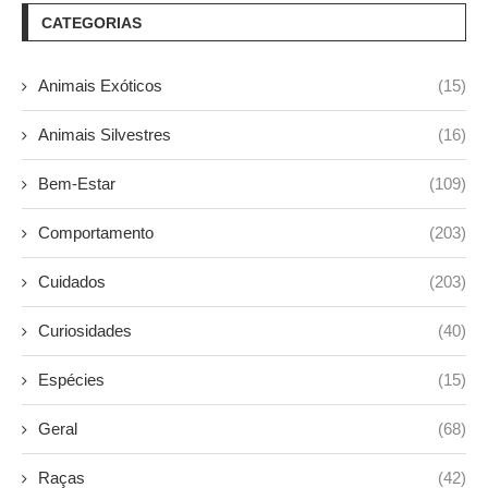
CATEGORIAS
Animais Exóticos
(15)
Animais Silvestres
(16)
Bem-Estar
(109)
Comportamento
(203)
Cuidados
(203)
Curiosidades
(40)
Espécies
(15)
Geral
(68)
Raças
(42)