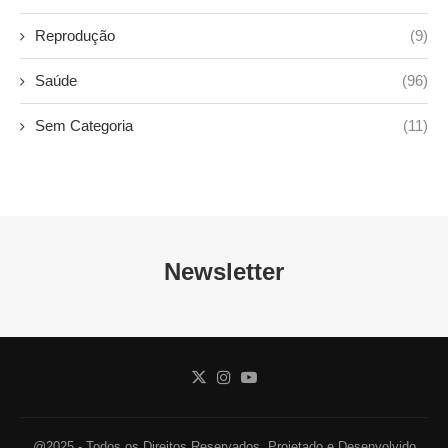
Reprodução
(9)
Saúde
(96)
Sem Categoria
(11)
Newsletter
@2025 - Todos os Direitos Reservados. Projetado e Desenvolvido