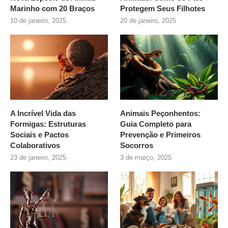
Marinho com 20 Braços
Protegem Seus Filhotes
10 de janeiro, 2025
20 de janeiro, 2025
A Incrível Vida das
Animais Peçonhentos:
Formigas: Estruturas
Guia Completo para
Sociais e Pactos
Prevenção e Primeiros
Colaborativos
Socorros
23 de janeiro, 2025
3 de março, 2025