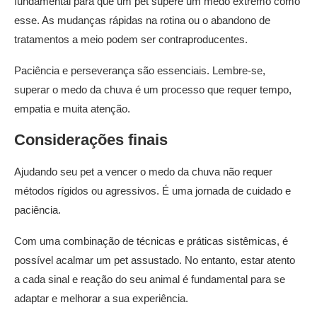
fundamental para que um pet supere um medo extremo como
esse. As mudanças rápidas na rotina ou o abandono de
tratamentos a meio podem ser contraproducentes.
Paciência e perseverança são essenciais. Lembre-se,
superar o medo da chuva é um processo que requer tempo,
empatia e muita atenção.
Considerações finais
Ajudando seu pet a vencer o medo da chuva não requer
métodos rígidos ou agressivos. É uma jornada de cuidado e
paciência.
Com uma combinação de técnicas e práticas sistêmicas, é
possível acalmar um pet assustado. No entanto, estar atento
a cada sinal e reação do seu animal é fundamental para se
adaptar e melhorar a sua experiência.