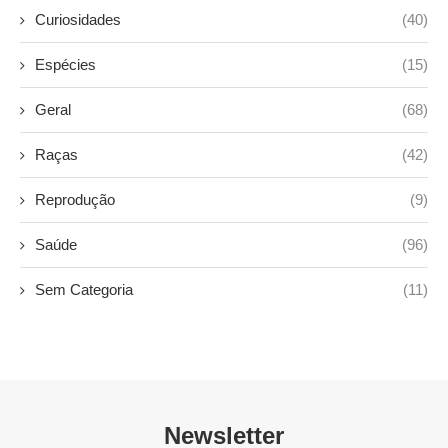
Curiosidades
(40)
Espécies
(15)
Geral
(68)
Raças
(42)
Reprodução
(9)
Saúde
(96)
Sem Categoria
(11)
Newsletter