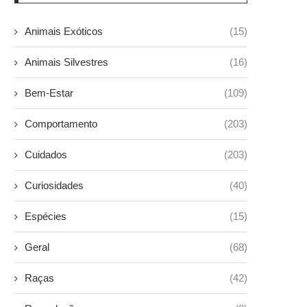
Animais Exóticos
(15)
Animais Silvestres
(16)
Bem-Estar
(109)
Comportamento
(203)
Cuidados
(203)
Curiosidades
(40)
Espécies
(15)
Geral
(68)
Raças
(42)