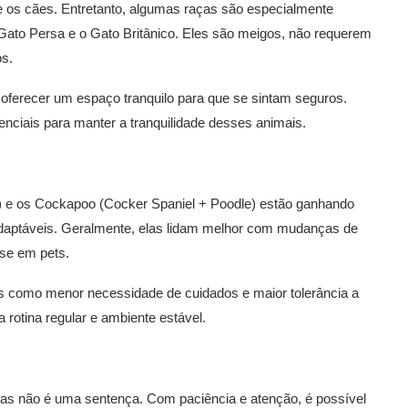
 os cães. Entretanto, algumas raças são especialmente
ato Persa e o Gato Britânico. Eles são meigos, não requerem
s.
 oferecer um espaço tranquilo para que se sintam seguros.
nciais para manter a tranquilidade desses animais.
) e os Cockapoo (Cocker Spaniel + Poodle) estão ganhando
 adaptáveis. Geralmente, elas lidam melhor com mudanças de
sse em pets.
s como menor necessidade de cuidados e maior tolerância a
a rotina regular e ambiente estável.
 mas não é uma sentença. Com paciência e atenção, é possível