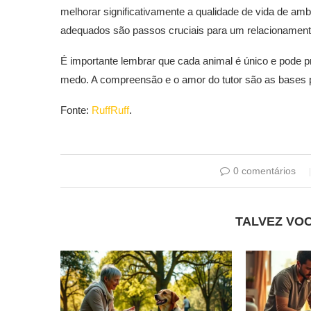
melhorar significativamente a qualidade de vida de am
adequados são passos cruciais para um relacionamen
É importante lembrar que cada animal é único e pode 
medo. A compreensão e o amor do tutor são as bases p
Fonte:
RuffRuff
.
0 comentários
TALVEZ VO