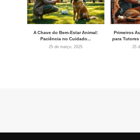
A Chave do Bem-Estar Animal:
Primeiros A
Paciência no Cuidado...
para Tutores
25 de março, 2025
25 