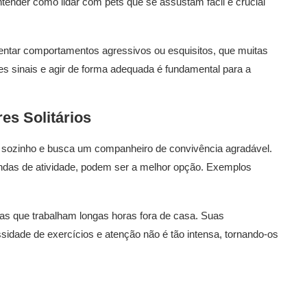
ntender como lidar com pets que se assustam fácil é crucial
ntar comportamentos agressivos ou esquisitos, que muitas
ses sinais e agir de forma adequada é fundamental para a
es Solitários
a sozinho e busca um companheiro de convivência agradável.
ndas de atividade, podem ser a melhor opção. Exemplos
s que trabalham longas horas fora de casa. Suas
idade de exercícios e atenção não é tão intensa, tornando-os