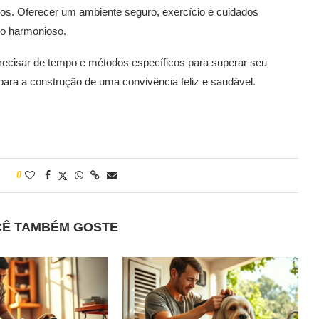
bos. Oferecer um ambiente seguro, exercício e cuidados
to harmonioso.
precisar de tempo e métodos específicos para superar seu
ara a construção de uma convivência feliz e saudável.
0
CÊ TAMBÉM GOSTE