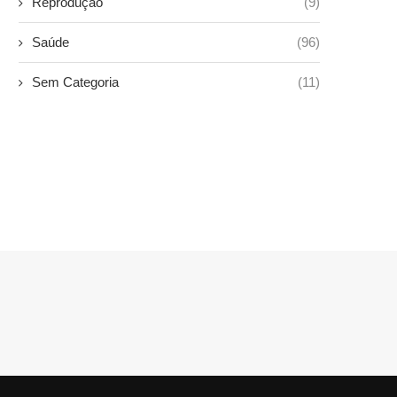
Reprodução
(9)
Saúde
(96)
Sem Categoria
(11)