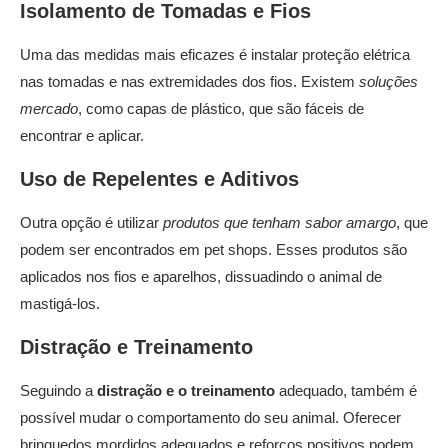
Isolamento de Tomadas e Fios
Uma das medidas mais eficazes é instalar proteção elétrica
nas tomadas e nas extremidades dos fios. Existem
soluções
mercado
, como capas de plástico, que são fáceis de
encontrar e aplicar.
Uso de Repelentes e Aditivos
Outra opção é utilizar
produtos que tenham sabor amargo
, que
podem ser encontrados em pet shops. Esses produtos são
aplicados nos fios e aparelhos, dissuadindo o animal de
mastigá-los.
Distração e Treinamento
Seguindo a
distração e o treinamento
adequado, também é
possível mudar o comportamento do seu animal. Oferecer
brinquedos mordidos adequados e reforços positivos podem