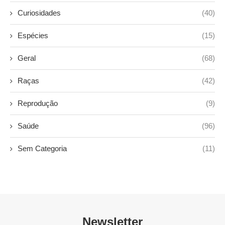
Curiosidades
(40)
Espécies
(15)
Geral
(68)
Raças
(42)
Reprodução
(9)
Saúde
(96)
Sem Categoria
(11)
Newsletter