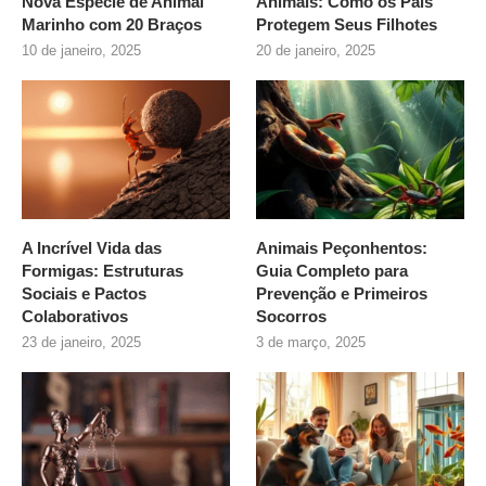
Nova Espécie de Animal
Animais: Como os Pais
Marinho com 20 Braços
Protegem Seus Filhotes
10 de janeiro, 2025
20 de janeiro, 2025
A Incrível Vida das
Animais Peçonhentos:
Formigas: Estruturas
Guia Completo para
Sociais e Pactos
Prevenção e Primeiros
Colaborativos
Socorros
23 de janeiro, 2025
3 de março, 2025