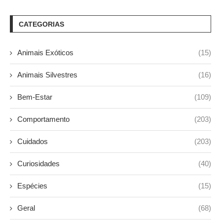
CATEGORIAS
Animais Exóticos
(15)
Animais Silvestres
(16)
Bem-Estar
(109)
Comportamento
(203)
Cuidados
(203)
Curiosidades
(40)
Espécies
(15)
Geral
(68)