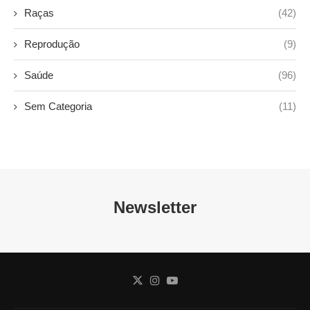
Raças
(42)
Reprodução
(9)
Saúde
(96)
Sem Categoria
(11)
Newsletter