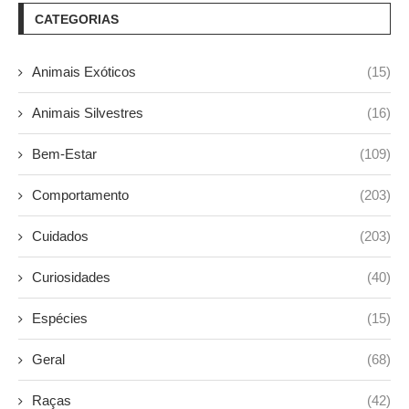
CATEGORIAS
Animais Exóticos
(15)
Animais Silvestres
(16)
Bem-Estar
(109)
Comportamento
(203)
Cuidados
(203)
Curiosidades
(40)
Espécies
(15)
Geral
(68)
Raças
(42)