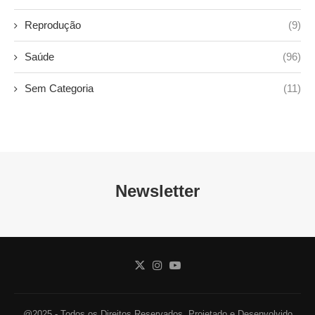
Reprodução
(9)
Saúde
(96)
Sem Categoria
(11)
Newsletter
@2025 - Todos os Direitos Reservados. Projetado e Desenvolvido