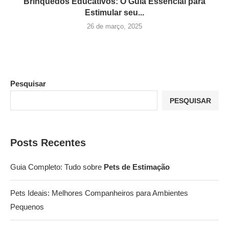
Brinquedos Educativos: O Guia Essencial para
Estimular seu...
26 de março, 2025
Pesquisar
PESQUISAR
Posts Recentes
Guia Completo: Tudo sobre
Pets de Estimação
Pets Ideais: Melhores Companheiros para Ambientes
Pequenos