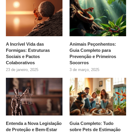
A Incrível Vida das
Animais Peçonhentos:
Formigas: Estruturas
Guia Completo para
Sociais e Pactos
Prevenção e Primeiros
Colaborativos
Socorros
23 de janeiro, 2025
3 de março, 2025
Entenda a Nova Legislação
Guia Completo: Tudo
de Proteção e Bem-Estar
sobre
Pets de Estimação