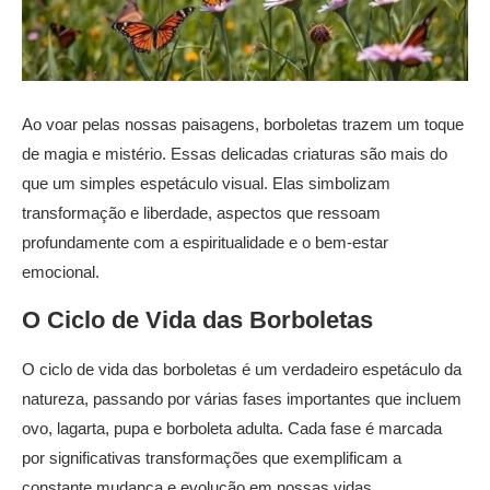
Ao voar pelas nossas paisagens, borboletas trazem um toque
de magia e mistério. Essas delicadas criaturas são mais do
que um simples espetáculo visual. Elas simbolizam
transformação e liberdade, aspectos que ressoam
profundamente com a espiritualidade e o bem-estar
emocional.
O Ciclo de Vida das Borboletas
O ciclo de vida das borboletas é um verdadeiro espetáculo da
natureza, passando por várias fases importantes que incluem
ovo, lagarta, pupa e borboleta adulta. Cada fase é marcada
por significativas transformações que exemplificam a
constante mudança e evolução em nossas vidas.