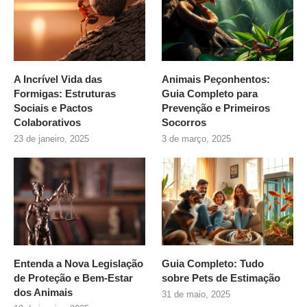
A Incrível Vida das
Animais Peçonhentos:
Formigas: Estruturas
Guia Completo para
Sociais e Pactos
Prevenção e Primeiros
Colaborativos
Socorros
23 de janeiro, 2025
3 de março, 2025
Entenda a Nova Legislação
Guia Completo: Tudo
de Proteção e Bem-Estar
sobre
Pets de Estimação
dos Animais
31 de maio, 2025