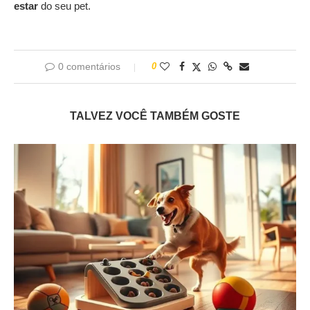
estar
do seu pet.
0 comentários
0
TALVEZ VOCÊ TAMBÉM GOSTE