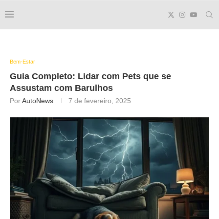
Bem-Estar
Guia Completo: Lidar com Pets que se
Assustam com Barulhos
Por
AutoNews
7 de fevereiro, 2025