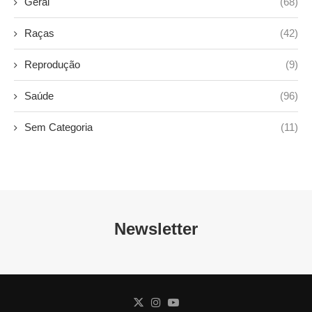
Geral
(68)
Raças
(42)
Reprodução
(9)
Saúde
(96)
Sem Categoria
(11)
Newsletter