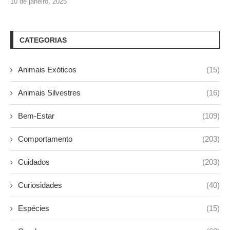
10 de janeiro, 2025
CATEGORIAS
Animais Exóticos
(15)
Animais Silvestres
(16)
Bem-Estar
(109)
Comportamento
(203)
Cuidados
(203)
Curiosidades
(40)
Espécies
(15)