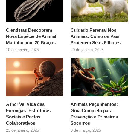
Cientistas Descobrem
Cuidado Parental Nos
Nova Espécie de Animal
Animais: Como os Pais
Marinho com 20 Braços
Protegem Seus Filhotes
10 de janeiro, 2025
20 de janeiro, 2025
A Incrível Vida das
Animais Peçonhentos:
Formigas: Estruturas
Guia Completo para
Sociais e Pactos
Prevenção e Primeiros
Colaborativos
Socorros
23 de janeiro, 2025
3 de março, 2025