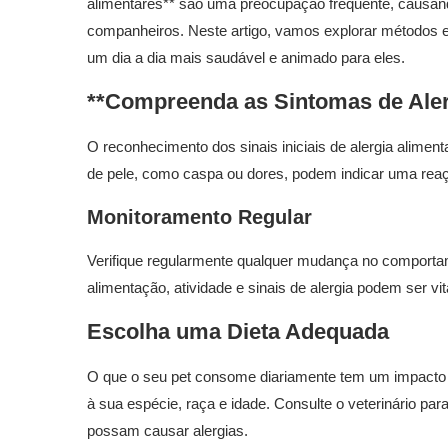
alimentares** são uma preocupação frequente, causan
companheiros. Neste artigo, vamos explorar métodos e
um dia a dia mais saudável e animado para eles.
**Compreenda as Sintomas de Aler
O reconhecimento dos sinais iniciais de alergia aliment
de pele, como caspa ou dores, podem indicar uma reaç
Monitoramento Regular
Verifique regularmente qualquer mudança no comportam
alimentação, atividade e sinais de alergia podem ser vit
Escolha uma Dieta Adequada
O que o seu pet consome diariamente tem um impacto 
à sua espécie, raça e idade. Consulte o veterinário par
possam causar alergias.