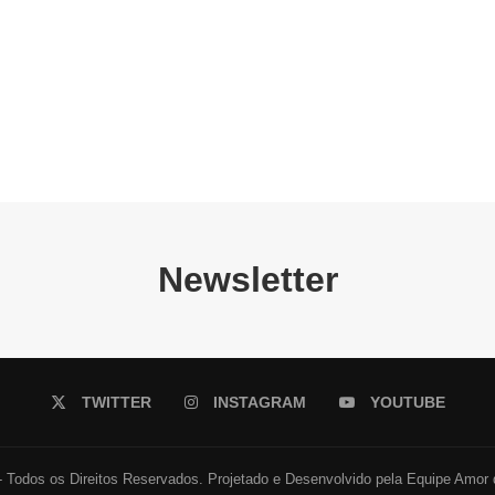
Newsletter
TWITTER
INSTAGRAM
YOUTUBE
 Todos os Direitos Reservados. Projetado e Desenvolvido pela Equipe Amor 