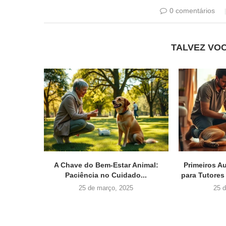
0 comentários
TALVEZ VO
A Chave do Bem-Estar Animal:
Primeiros A
Paciência no Cuidado...
para Tutores
25 de março, 2025
25 