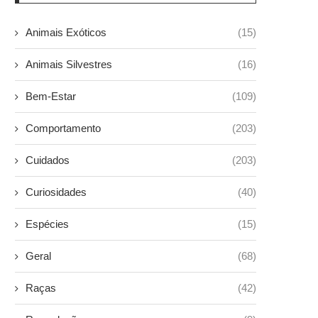
Animais Exóticos
(15)
Animais Silvestres
(16)
Bem-Estar
(109)
Comportamento
(203)
Cuidados
(203)
Curiosidades
(40)
Espécies
(15)
Geral
(68)
Raças
(42)