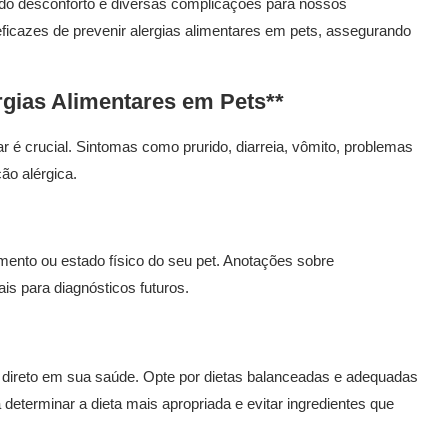
do desconforto e diversas complicações para nossos
ficazes de prevenir alergias alimentares em pets, assegurando
gias Alimentares em Pets**
ar é crucial. Sintomas como prurido, diarreia, vômito, problemas
ão alérgica.
ento ou estado físico do seu pet. Anotações sobre
ais para diagnósticos futuros.
direto em sua saúde. Opte por dietas balanceadas e adequadas
a determinar a dieta mais apropriada e evitar ingredientes que