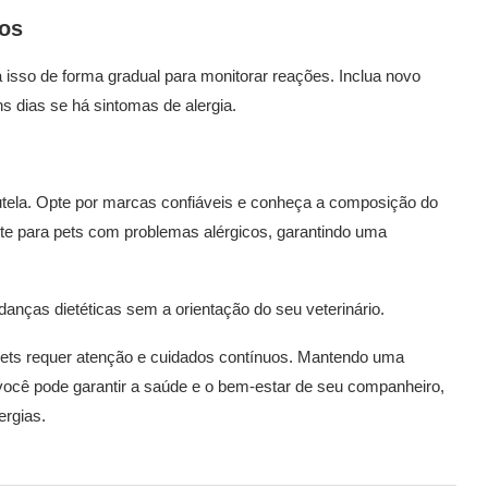
tos
a isso de forma gradual para monitorar reações. Inclua novo
 dias se há sintomas de alergia.
autela. Opte por marcas confiáveis e conheça a composição do
te para pets com problemas alérgicos, garantindo uma
anças dietéticas sem a orientação do seu veterinário.
pets requer atenção e cuidados contínuos. Mantendo uma
ocê pode garantir a saúde e o bem-estar de seu companheiro,
ergias.