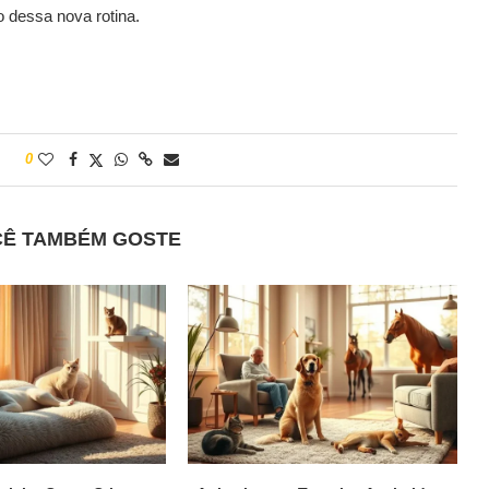
o dessa nova rotina.
0
CÊ TAMBÉM GOSTE