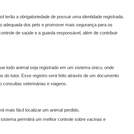
il terão a obrigatoriedade de possuir uma identidade registrada.
o adequada dos pets e promover mais segurança para os
 controle de saúde e a guarda responsável, além de contribuir
e que todo animal seja registrado em um sistema único, onde
 do tutor. Esse registro será feito através de um documento
consultas veterinárias e viagens.
á mais fácil localizar um animal perdido.
sistema permitirá um melhor controle sobre vacinas e