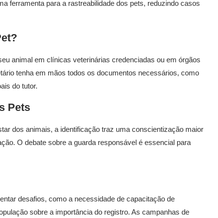
ma ferramenta para a rastreabilidade dos pets, reduzindo casos
Pet?
o seu animal em clínicas veterinárias credenciadas ou em órgãos
ietário tenha em mãos todos os documentos necessários, como
is do tutor.
s Pets
tar dos animais, a identificação traz uma conscientização maior
ação. O debate sobre a guarda responsável é essencial para
entar desafios, como a necessidade de capacitação de
população sobre a importância do registro. As campanhas de