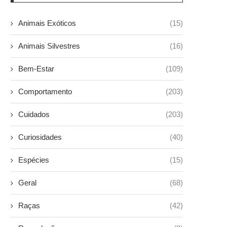
Animais Exóticos
(15)
Animais Silvestres
(16)
Bem-Estar
(109)
Comportamento
(203)
Cuidados
(203)
Curiosidades
(40)
Espécies
(15)
Geral
(68)
Raças
(42)