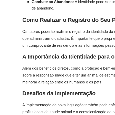
Combate ao Abandono:
A identidade pode ser u
de abandono.
Como Realizar o Registro do Seu 
Os tutores poderão realizar o registro da identidade d
que administram o cadastro. É importante que o propr
um comprovante de residência e as informações pessoa
A Importância da Identidade para o
Além dos benefícios diretos, como a proteção e bem-es
sobre a responsabilidade que é ter um animal de estim
melhorar a relação entre os humanos e os pets.
Desafios da Implementação
A implementação da nova legislação também pode enfr
profissionais de saúde animal e a conscientização da 