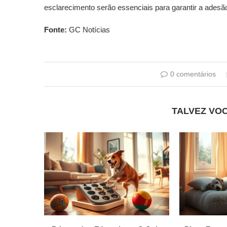
esclarecimento serão essenciais para garantir a adesã
Fonte:
GC Notícias
0 comentários
TALVEZ VO