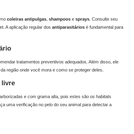
como
coleiras antipulgas
,
shampoos
e
sprays
. Consulte seu
et. A aplicação regular dos
antiparasitários
é fundamental para
ário
ecomendar tratamentos preventivos adequados. Além disso, ele
 da região onde você mora e como se proteger deles.
livre
arborizadas e com grama alta, pois estes são os habitats
aça uma verificação no pelo do seu animal para detectar a