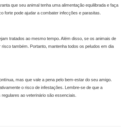
ranta que seu animal tenha uma alimentação equilibrada e faça
o forte pode ajudar a combater infecções e parasitas.
sejam tratados ao mesmo tempo. Além disso, se os animais de
r risco também. Portanto, mantenha todos os peludos em dia
contínua, mas que vale a pena pelo bem-estar do seu amigo.
ativamente o risco de infestações. Lembre-se de que a
egulares ao veterinário são essenciais.