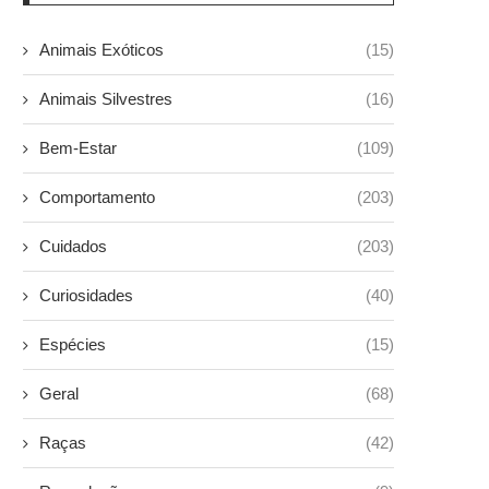
Animais Exóticos
(15)
Animais Silvestres
(16)
Bem-Estar
(109)
Comportamento
(203)
Cuidados
(203)
Curiosidades
(40)
Espécies
(15)
Geral
(68)
Raças
(42)