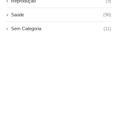
Reprodução
(9)
Saúde
(96)
Sem Categoria
(11)