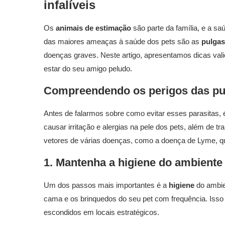
infalíveis
Os
animais de estimação
são parte da família, e a sa
das maiores ameaças à saúde dos pets são as
pulgas
doenças graves. Neste artigo, apresentamos dicas vali
estar do seu amigo peludo.
Compreendendo os perigos das pul
Antes de falarmos sobre como evitar esses parasitas, 
causar irritação e alergias na pele dos pets, além de 
vetores de várias doenças, como a doença de Lyme, qu
1. Mantenha a higiene do ambiente
Um dos passos mais importantes é a
higiene
do ambien
cama e os brinquedos do seu pet com frequência. Isso
escondidos em locais estratégicos.