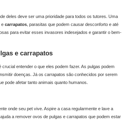
úde deles deve ser uma prioridade para todos os tutores. Uma
e
carrapatos
, parasitas que podem causar desconforto e até
osas para evitar esses invasores indesejados e garantir o bem-
gas e carrapatos
é crucial entender o que eles podem fazer. As pulgas podem
transmitir doenças. Já os carrapatos são conhecidos por serem
e pode afetar tanto animais quanto humanos.
te onde seu pet vive. Aspire a casa regularmente e lave a
 ajuda a remover ovos de pulgas e carrapatos que podem estar