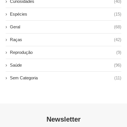
Curiosidades
(40)
Espécies
(15)
Geral
(68)
Raças
(42)
Reprodução
(9)
Saúde
(96)
Sem Categoria
(11)
Newsletter