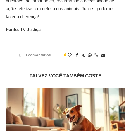
questões tão importantes, reafirmando a necessidade de
ações efetivas em defesa dos animais. Juntos, podemos
fazer a diferença!
Fonte:
TV Justiça
0 comentários
0
TALVEZ VOCÊ TAMBÉM GOSTE