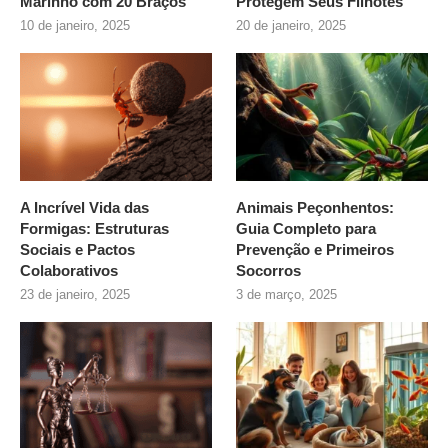
Marinho com 20 Braços
Protegem Seus Filhotes
10 de janeiro, 2025
20 de janeiro, 2025
A Incrível Vida das
Animais Peçonhentos:
Formigas: Estruturas
Guia Completo para
Sociais e Pactos
Prevenção e Primeiros
Colaborativos
Socorros
23 de janeiro, 2025
3 de março, 2025