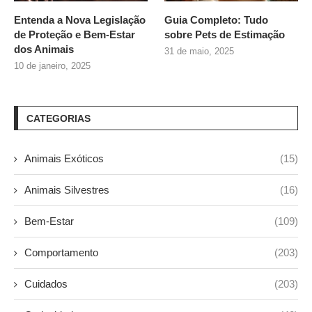
Entenda a Nova Legislação
Guia Completo: Tudo
de Proteção e Bem-Estar
sobre
Pets de Estimação
dos Animais
31 de maio, 2025
10 de janeiro, 2025
CATEGORIAS
Animais Exóticos
(15)
Animais Silvestres
(16)
Bem-Estar
(109)
Comportamento
(203)
Cuidados
(203)