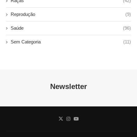
Raças
(42)
Reprodução
(9)
Saúde
(96)
Sem Categoria
(11)
Newsletter