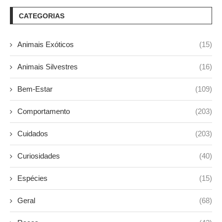
CATEGORIAS
Animais Exóticos
(15)
Animais Silvestres
(16)
Bem-Estar
(109)
Comportamento
(203)
Cuidados
(203)
Curiosidades
(40)
Espécies
(15)
Geral
(68)